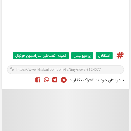
استقلال
پرسپولیس
کمیته انضباطی فدراسیون فوتبال
با دوستان خود به اشتراک بگذارید: