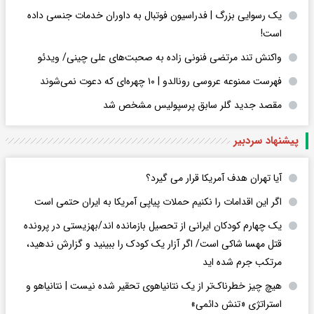
یک رسوایی بزرگ | فدراسیون فوتبال به داوران خدمات جنسی داده
است!
واکنش تند مرتضی فنونی زاده به صحبت‌های علی چینی/ ویدئو
فهرست ممنوعه عروسی رونالدو | ۱۰ چهره‌ای که دعوت نمی‌شوند
مقصد جدید گلر سابق پرسپولیس مشخص شد
پیشنهاد سردبیر
آیا تهران هدف آمریکا قرار می گیرد؟
اگر این اقدامات را نکنیم حملات پیاپی آمریکا به ایران حتمی است
یک چهارم کودکان ایرانی از تحصیل بازمانده اند/بهزیستی در پرونده
قتل مهسا شاکی است/ اگر آزار یک کودک را ببینید و گزارش ندهید،
مرتکب جرم شده اید
هیچ چیز خطرناک‌تر از یک نتانیاهوی تحقیر شده نیست | نتانیاهو و
استراتژی «تنش دائمی»