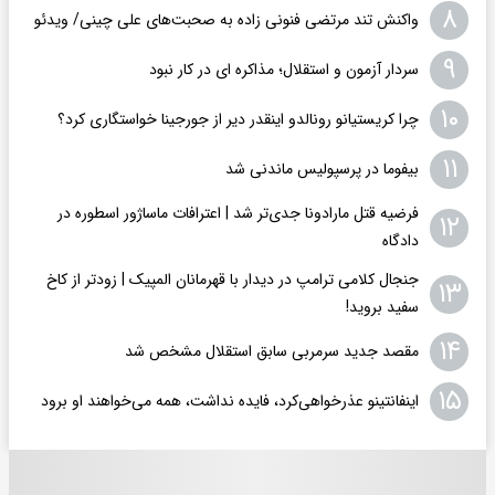
۸
واکنش تند مرتضی فنونی زاده به صحبت‌های علی چینی/ ویدئو
۹
سردار آزمون و استقلال؛ مذاکره ای در کار نبود
۱۰
چرا کریستیانو رونالدو اینقدر دیر از جورجینا خواستگاری کرد؟
۱۱
بیفوما در پرسپولیس ماندنی شد
فرضیه قتل مارادونا جدی‌تر شد | اعترافات ماساژور اسطوره در
۱۲
دادگاه
جنجال کلامی ترامپ در دیدار با قهرمانان المپیک | زودتر از کاخ
۱۳
سفید بروید!
۱۴
مقصد جدید سرمربی سابق استقلال مشخص شد
۱۵
اینفانتینو عذرخواهی‌کرد، فایده نداشت، همه می‌خواهند او برود