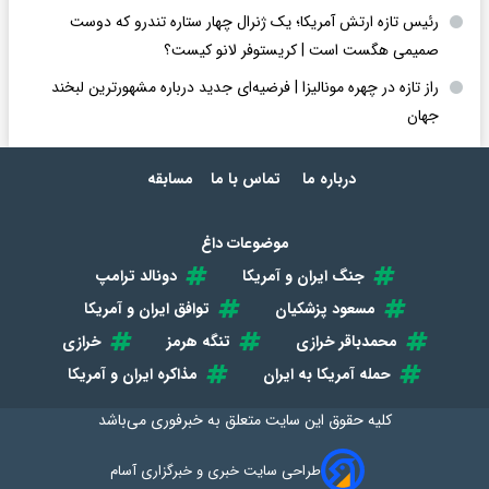
رئیس تازه ارتش آمریکا؛ یک ژنرال چهار ستاره تندرو که دوست
صمیمی هگست است | کریستوفر لانو کیست؟
راز تازه در چهره مونالیزا | فرضیه‌ای جدید درباره مشهورترین لبخند
جهان
درباره ما
تماس با ما
مسابقه
موضوعات داغ
جنگ ایران و آمریکا
دونالد ترامپ
مسعود پزشکیان
توافق ایران و آمریکا
محمدباقر خرازی
تنگه هرمز
خرازی
حمله آمریکا به ایران
مذاکره ایران و آمریکا
کلیه حقوق این سایت متعلق به
خبرفوری
می‌باشد
طراحی سایت خبری و خبرگزاری آسام