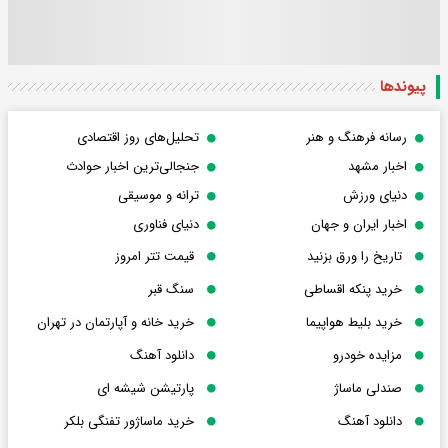
پیوندها
رسانه فرهنگ و هنر
تحلیل‌های روز اقتصادی
اخبار مشهد
جنجالی‌ترین اخبار حوادث
دنیای ورزش
ترانه و موسیقی
اخبار ایران و جهان
دنیای فناوری
تاریخ را ورق بزنید
قیمت تتر امروز
خرید پنکه اقساطی
سنگ قبر
خرید بلیط هواپیما
خرید خانه و آپارتمان در تهران
مزایده خودرو
دانلود آهنگ
صندلی ماساژ
پارتیشن شیشه ای
دانلود آهنگ
خرید ماساژور تفنگی بلکر