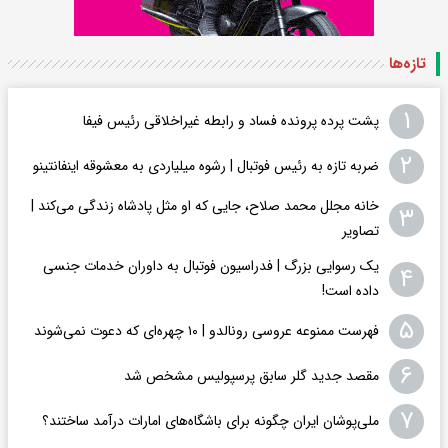
تازه‌ها
۱
پشت پرده پرونده فساد و رابطه غیراخلاقی‌ رئیس فیفا
۲
ضربه تازه به رئیس فوتبال | رشوه میلیاردی به معشوقه اینفانتینو
خانه مجلل محمد صلاح، جایی که او مثل پادشاه زندگی می‌کند |
۳
تصاویر
یک رسوایی بزرگ | فدراسیون فوتبال به داوران خدمات جنسی
۴
داده است!
۵
فهرست ممنوعه عروسی رونالدو | ۱۰ چهره‌ای که دعوت نمی‌شوند
۶
مقصد جدید گلر سابق پرسپولیس مشخص شد
۷
ملی‌پوشان ایران چگونه برای باشگاه‌های امارات درآمد ساختند؟