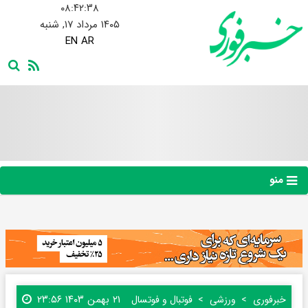
۰۸:۴۲:۳۹
۱۴۰۵ مرداد ۱۷, شنبه
EN
AR
منو
۲۱ بهمن ۱۴۰۳ ۲۳:۵۶
خبرفوری
ورزشی
فوتبال و فوتسال