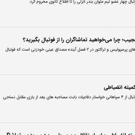
ال چهار عضو تیم ملوان بندر انزلی را تا اطلاع ثانوی محروم کرد.
یب؛ چرا می‌خواهید تماشاگران را از فوتبال بگیرید؟
برگزاری بدون تماشاگر دیدارهای پرسپولیس و تراکتور در ۲ فصل آینده مصداق عینی خودزنی است که فوتبال
کمیته انضباطی فدراسیون فوتبال از ۴ سپاهانی خواستار دفاعیات بابت مصاحبه های بعد از بازی مقابل نساجی