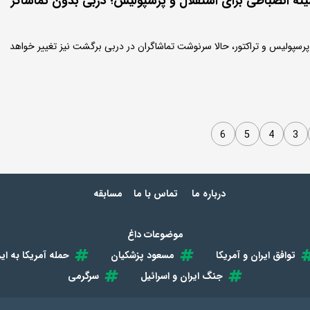
ه انضباطی برای استقلال و پرسپولیس؛ دربی بدون تماشاگر
پرسپولیس و تراکتور، حالا سرنوشت تماشاگران در دربی برگشت نیز تغییر خواهد
6
5
4
3
درباره ما
تماس با ما
مسابقه
موضوعات داغ
توافق ایران و آمریکا
مسعود پزشکیان
حمله آمریکا به ایر
جنگ ایران و اسرائیل
سرگرمی