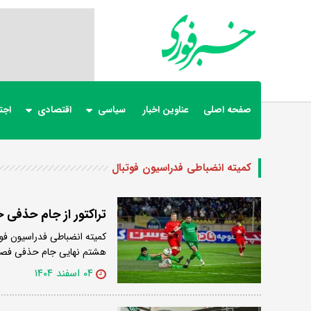
صفحه اصلی
عناوین اخبار
سیاسی
اقتصادی
اجت
کمیته انضباطی فدراسیون فوتبال
تراکتور از جام حذفی
کمیته انضباطی فدراسیون ف
هشتم نهایی جام حذفی فص
۰۴ اسفند ۱۴۰۴