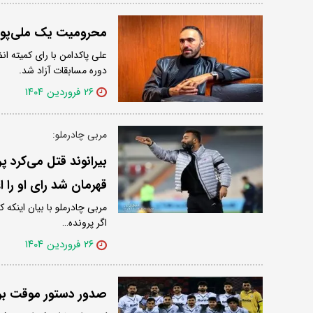
محرومیت یک ملی‌پو
علی پاکدامن با رای کمیته 
دوره مسابقات آزاد شد.
۲۶ فروردین ۱۴۰۴
مربی چادرملو:
بیرانوند قتل می‌کرد 
قهرمان شد رای او را اع
مربی چادرملو با بیان اینکه 
اگر پرونده…
۲۶ فروردین ۱۴۰۴
صدور دستور موقت برای ۴ عضو تیم 