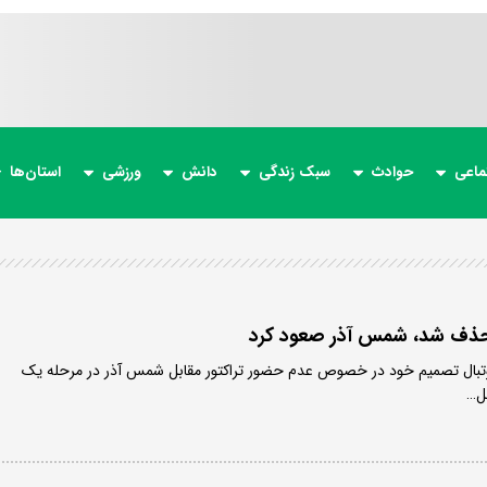
ماعی
حوادث
سبک زندگی
دانش
ورزشی
استان‌ها
 حذف شد، شمس آذر صعود کرد
وتبال تصمیم خود در خصوص عدم حضور تراکتور مقابل شمس آذر در مرحله یک
ل…