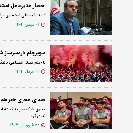
احضار مدیرعامل استق
کمیته انضباطی ابلاغیه‌ای بر
۰۷ بهمن ۱۴۰۴
سوپرجام دردسرساز شد
با حکم کمیته انضباطی باشگا
۲۹ مرداد ۱۴۰۴
صدای مجری خبر هم درآم
مجری شبکه خبر به کمیته انض
تندی کرد.
۲۸ فروردین ۱۴۰۴