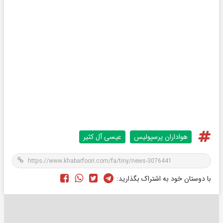
هواداران پرسپولیس
عیسی آل کثیر
با دوستان خود به اشتراک بگذارید: