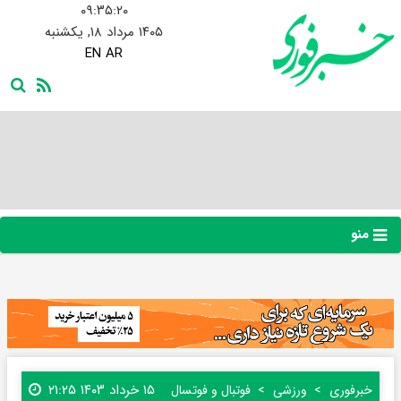
۰۹:۳۵:۲۱
۱۴۰۵ مرداد ۱۸, یکشنبه
EN
AR
منو
۱۵ خرداد ۱۴۰۳ ۲۱:۲۵
خبرفوری
ورزشی
فوتبال و فوتسال