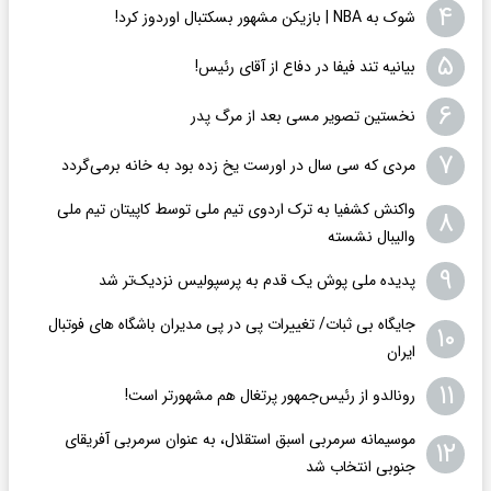
۴
شوک به NBA | بازیکن مشهور بسکتبال اوردوز کرد!
۵
بیانیه تند فیفا در دفاع از آقای رئیس!
۶
نخستین تصویر مسی بعد از مرگ پدر
۷
مردی که سی سال در اورست یخ زده بود به خانه برمی‌گردد
واکنش کشفیا به ترک اردوی تیم ملی توسط کاپیتان تیم ملی
۸
والیبال نشسته
۹
پدیده ملی پوش یک قدم به پرسپولیس نزدیک‌تر شد
جایگاه بی ثبات/ تغییرات پی‌ در‌ پی مدیران باشگاه های فوتبال
۱۰
ایران
۱۱
رونالدو از رئیس‌جمهور پرتغال هم مشهورتر است!
موسیمانه سرمربی اسبق استقلال، به عنوان سرمربی آفریقای
۱۲
جنوبی انتخاب شد