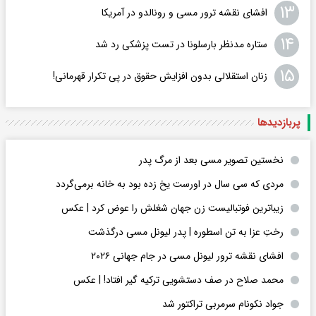
۱۳
افشای نقشه ترور مسی و رونالدو در آمریکا
۱۴
ستاره مدنظر بارسلونا در تست پزشکی رد شد
۱۵
زنان استقلالی بدون افزایش حقوق در پی تکرار قهرمانی!
پربازدید‌ها
نخستین تصویر مسی بعد از مرگ پدر
مردی که سی سال در اورست یخ زده بود به خانه برمی‌گردد
زیباترین فوتبالیست زن جهان شغلش را عوض کرد | عکس
رختِ عزا به تن اسطوره | پدر لیونل مسی درگذشت
افشای نقشه ترور لیونل مسی در جام جهانی ۲۰۲۶
محمد صلاح در صف دستشویی ترکیه گیر افتاد! | عکس
جواد نکونام سرمربی تراکتور شد