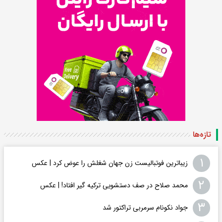
تازه‌ها
۱
زیباترین فوتبالیست زن جهان شغلش را عوض کرد | عکس
۲
محمد صلاح در صف دستشویی ترکیه گیر افتاد! | عکس
۳
جواد نکونام سرمربی تراکتور شد