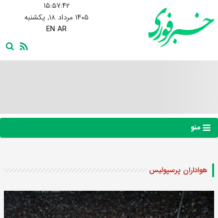
۱۵:۵۷:۴۳
۱۴۰۵ مرداد ۱۸, یکشنبه
EN
AR
منو
هواداران پرسپولیس