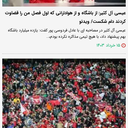
عیسی آل کثیر: از باشگاه و از هوادارانی که اول فصل من را قضاوت
کردند دلم شکست/ ویدئو
عیسی آل کثیر در مصاحبه ای با عادل فردوسی پور کفت: یازده میلیارد باشگاه
بهم پیشنهاد داد، با هیچ تیمی مذاکره نکرده بودم،…
۱۵ خرداد ۱۴۰۳