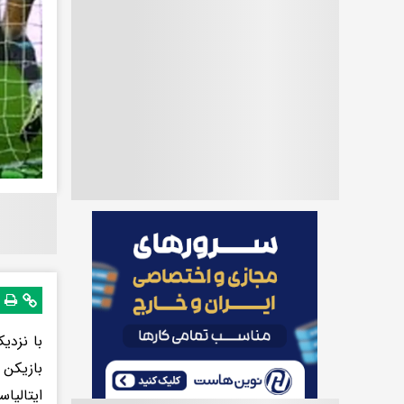
با نزدی
بازیکن 
ایتالیا