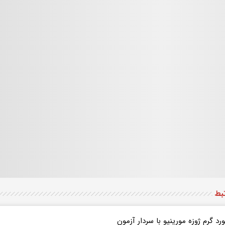
تبط
رد گرم ژوزه مورینیو با سردار آزمون