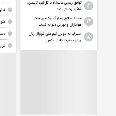
توافق رسمی عالیشاه با گل‌گهر؛ کاپیتان،
۱۳
شاگرد رحمتی شد
تاثی
محمد صلاح به لیگ ترکیه پیوست |
۱۴
شوخ
هواداران و بورس دیوانه شدند
دستم
استرالیا به دو زن تیم ملی فوتبال زنان
۱۵
ایران تابعیت داد! | عکس
قرا