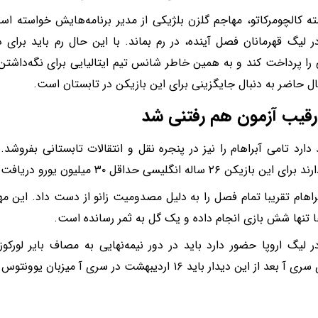
ه کالچومرکاتو، مهاجم گلزن بلژیکی از مدیر برنامه‌هایش خواسته
 لیگ قهرمانان فصل آینده، در رم بماند. با این حال رم باید برای دائ
را پرداخت کند و به همین خاطر شانس تیم ایتالیایی برای نگه‌داشتن 
ال حاضر به دنبال جایگزینی برای این بازیکن در تابستان است.
رقیب آزمون هم رفتنی شد
دارد تامی آبراهام را نیز در پنجره نقل و انتقالات تابستانی بفروشد. 
ن بازیکن ۲۶ ساله انگلیسی حداقل ۳۰ میلیون یورو دریافت کنند.
راهام تقریبا تمام فصل را به دلیل مصدومیت زانو از دست داد. این 
ا تنها شش بازی انجام داده و یک گل به ثمر رسانده است.
ر لیگ اروپا حضور دارد باید در دور نیمه‌نهایی به مصاف بایر لورک
عد از این دیدار باید ۱۶ اردیبهشت در سری آ میزبان یوونتوس باشد.