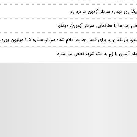
رگذاری دوباره سردار آزمون در برد رم
ی رمی‌ها با هنرنمایی سردار آزمون/ ویدئو
زد بازیکنان رم برای فصل جدید اعلام شد/ سردار، ستاره ۲.۵ میلیون یورویی
رداد آزمون با رُم به یک شرط قطعی می شود