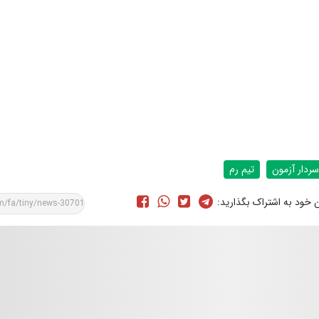
سردار آزمون
تیم رم
ن خود به اشتراک بگذارید: