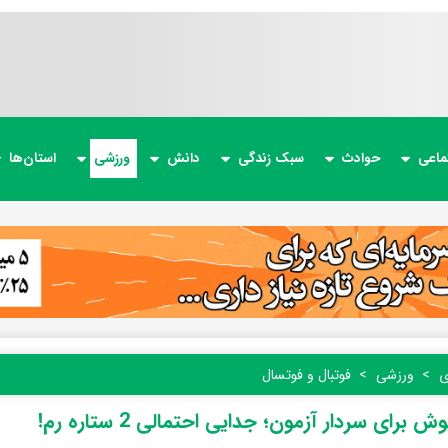
ماعی
حوادث
سبک زندگی
دانش
ورزشی
استان‌ها
ی
ورزشی
فوتبال و فوتسال
 برای سردار آزمون؛ جدایی احتمالی 2 ستاره رم!