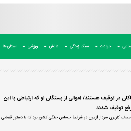
ماعی
حوادث
سبک زندگی
دانش
ورزشی
استان‌ها
کان در توقیف هستند/ اموالی از بستگان او که ارتباطی با این
رفع توقیف شدند
ساب کاربری سردار آزمون در شرایط حساس جنگی کشور بود که با دستور قضایی