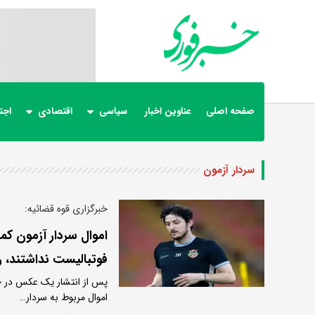
صفحه اصلی
عناوین اخبار
سیاسی
اقتصادی
اجت
سردار آزمون
خبرگزاری قوه قضائیه:
اموال سردار آزمون کما
فوتبالیست نداشتند، 
پس از انتشار یک عکس در ح
اموال مربوط به سردار…