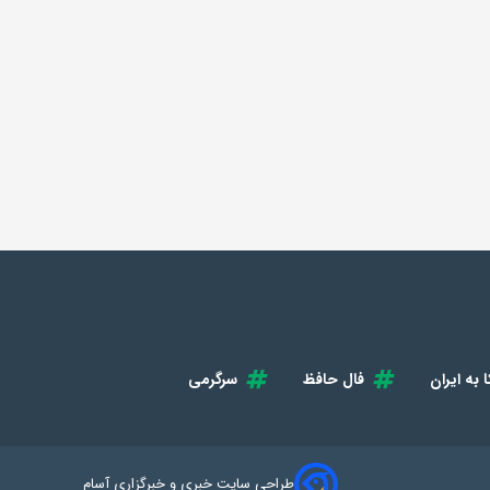
 به ایران
فال حافظ
سرگرمی
طراحی سایت خبری و خبرگزاری آسام