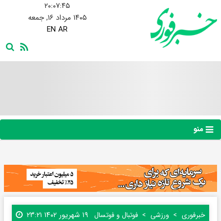
۲۰:۰۷:۴۷
۱۴۰۵ مرداد ۱۶, جمعه
EN
AR
منو
۱۹ شهریور ۱۴۰۲ ۲۳:۲۱
خبرفوری
ورزشی
فوتبال و فوتسال