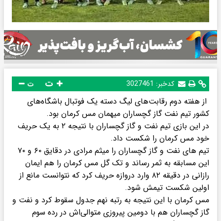
ت
کدخبر:
3027461
ت
از هفته دوم رقابت‌های لیگ دسته یک فوتبال باشگاه‌های
کشور تیم نفت گاز گچساران میهمان مس کرمان بود.
در این بازی تیم نفت و گاز گچساران با نتیجه ۲ به یک حریف
خود مس کرمان را شکست داد.
تیم های نفت و گاز گچساران را میثم مرادی در دقایق ۶۰ و ۷۰
این مسابقه به ثمر رساند و تک گل مس کرمان را هم ایمان
رازانی در دقیقه ۸۲ وارد دروازه حریف کرد که نتوانست مانع از
اولین شکست تیمش شود.
مس کرمان با این نتیجه به رتبه نهم جدول سقوط کرد و نفت و
گاز گچساران هم با دومین پیروزی متوالی‌اش در رده سوم