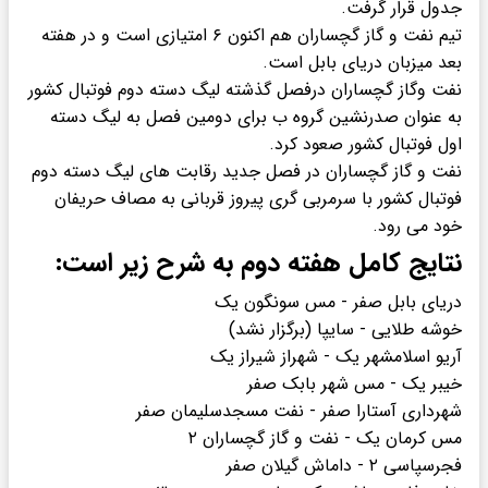
جدول قرار گرفت.
تیم نفت و گاز گچساران هم اکنون ۶ امتیازی است و در هفته
بعد میزبان دریای بابل است.
نفت وگاز گچساران درفصل گذشته لیگ دسته دوم فوتبال کشور
به عنوان صدرنشین گروه ب برای دومین فصل به لیگ دسته
اول فوتبال کشور صعود کرد.
نفت و گاز گچساران در فصل جدید رقابت های لیگ دسته دوم
فوتبال کشور با سرمربی گری پیروز قربانی به مصاف حریفان
خود می رود.
نتایج کامل هفته دوم به شرح زیر است:
دریای بابل صفر - مس سونگون یک
خوشه طلایی - سایپا (برگزار نشد)
آریو اسلامشهر یک - شهراز شیراز یک
خیبر یک - مس شهر بابک صفر
شهرداری آستارا صفر - نفت مسجدسلیمان صفر
مس کرمان یک - نفت و گاز گچساران ۲
فجرسپاسی ۲ - داماش گیلان صفر