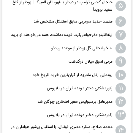
جنجال کلامی ترامپ در دیدار با قهرمانان المپیک | زودتر از کاخ
۵
سفید بروید!
۶
مقصد جدید سرمربی سابق استقلال مشخص شد
۷
اینفانتینو عذرخواهی‌کرد، فایده نداشت، همه می‌خواهند او برود
۸
۱۰ خوشحالی گل زودتر از موعد/ ویدئو
۹
مربی اسبق میلان درگذشت
۱۰
رونمایی رئال مادرید از گران‌ترین خرید تاریخ خود
۱۱
رکوردشکنی دختر دونده ایران در بلاروس
۱۲
مدیرعامل پرسپولیس سفیر افتخاری چوگان شد
۱۳
رکوردشکنی دختر دونده ایران در بلاروس
محمد صلاح، ستاره مصری فوتبال، با استقبال پرشور هواداران در
۱۴