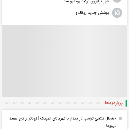
شهر ترابزون ترکیه روبه‌رو شد
۱۵
پوشش جدید رونالدو
پربازدید‌ها
جنجال کلامی ترامپ در دیدار با قهرمانان المپیک | زودتر از کاخ سفید
بروید!