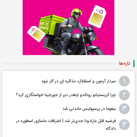
تازه‌ها
۱
سردار آزمون و استقلال؛ مذاکره ای در کار نبود
۲
چرا کریستیانو رونالدو اینقدر دیر از جورجینا خواستگاری کرد؟
۳
بیفوما در پرسپولیس ماندنی شد
فرضیه قتل مارادونا جدی‌تر شد | اعترافات ماساژور اسطوره در
۴
دادگاه