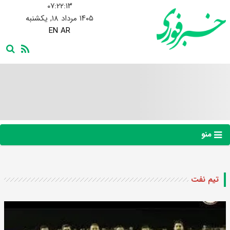
۰۷:۲۲:۱۳
۱۴۰۵ مرداد ۱۸, یکشنبه
EN
AR
منو
تیم نفت