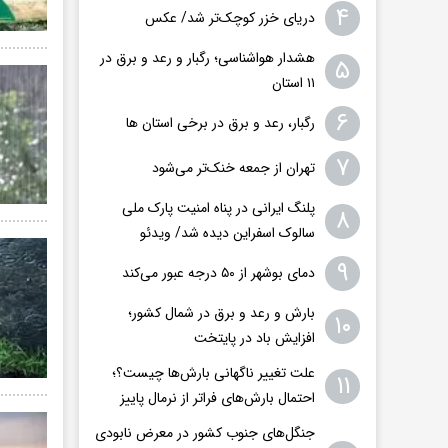
۴
دریای خزر کوچک‌تر شد/ عکس
هشدار هواشناسی؛ رگبار و رعد و برق در
۵
۱۱ استان‌
۶
رگبار، رعد و برق در برخی استان ها
۷
تهران از جمعه خنک‌تر می‌شود
پلنگ ایرانی در پناه امنیت پارک ملی
۸
سالوک اسفراین دیده شد/ ویدئو
۹
دمای بوشهر از ۵۰ درجه عبور می‌کند
بارش و رعد و برق در شمال کشور؛
۱۰
افزایش باد در پایتخت
علت تغییر ناگهانی بارش‌ها چیست؟؛
۱۱
احتمال بارش‌های فراتر از نرمال پاییز
جنگل‌های جنوب کشور در معرض نابودی