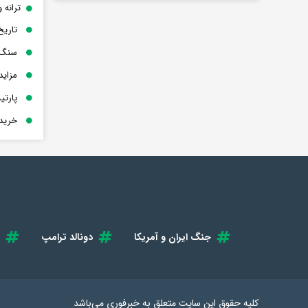
ترانه 
تاریخ
سنگ 
مزاید
پارت
خرید 
جنگ ایران و آمریکا
دونالد ترامپ
کلیه حقوق این سایت متعلق به
خبرفوری
می‌باشد