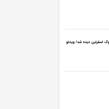
لوک اسفراین دیده شد/ ویدئو