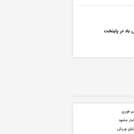
 باد در پایتخت
ر فوری
بار مشهد
یای ورزش