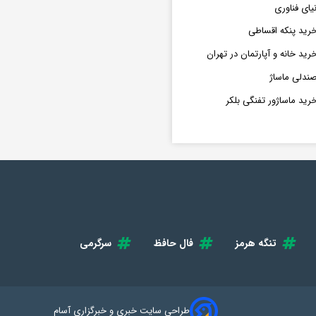
یای فناوری
رید پنکه اقساطی
رید خانه و آپارتمان در تهران
ندلی ماساژ
رید ماساژور تفنگی بلکر
تنگه هرمز
فال حافظ
سرگرمی
طراحی سایت خبری و خبرگزاری آسام