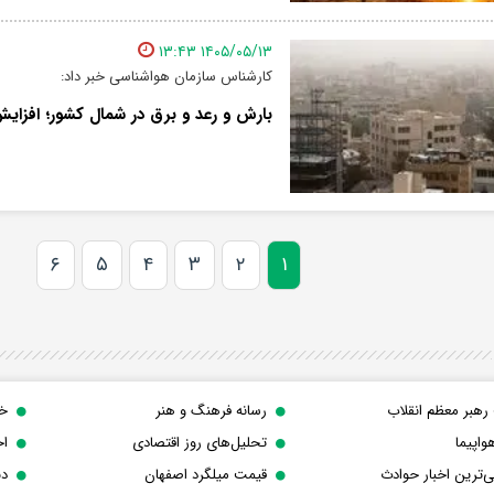
۱۴۰۵/۰۵/۱۳ ۱۳:۴۳
کارشناس سازمان هواشناسی خبر داد:
بارش و رعد و برق در شمال کشور؛ افزایش
۶
۵
۴
۳
۲
۱
رهبر معظم انقلاب
رسانه فرهنگ و هنر
خب
واپیما
تحلیل‌های روز اقتصادی
اخ
‌ترین اخبار حوادث
قیمت میلگرد اصفهان
دن