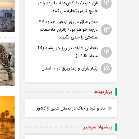
۱۲
قرار دارند/ نفتکش‌ها آب آلوده را در
خلیج فارس تخلیه می کنند
دمای عراق در روز اربعین حدود ۴۷
۱۳
درجه خواهد بود/ زائران ملاحظات
سلامتی را جدی بگیرند
تعطیلی ادارات در روز چهارشنبه (14
۱۴
مرداد 1405)
۱۵
رگبار باران و رعدوبرق در ۱۰ استان
پربازدید‌ها
باد و گرد و خاک در بخش هایی از کشور
پیشنهاد سردبیر