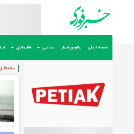
صفحه اصلی
عناوین اخبار
سیاسی
اقتصادی
اجت
محیط ز