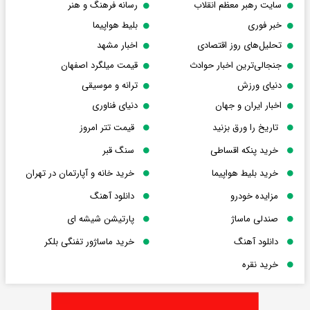
سایت رهبر معظم انقلاب
رسانه فرهنگ و هنر
خبر فوری
بلیط هواپیما
تحلیل‌های روز اقتصادی
اخبار مشهد
جنجالی‌ترین اخبار حوادث
قیمت میلگرد اصفهان
دنیای ورزش
ترانه و موسیقی
اخبار ایران و جهان
دنیای فناوری
تاریخ را ورق بزنید
قیمت تتر امروز
خرید پنکه اقساطی
سنگ قبر
خرید بلیط هواپیما
خرید خانه و آپارتمان در تهران
مزایده خودرو
دانلود آهنگ
صندلی ماساژ
پارتیشن شیشه ای
دانلود آهنگ
خرید ماساژور تفنگی بلکر
خرید نقره