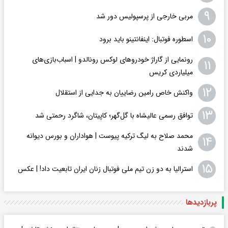
۹
مربی خارجی از پرسپولیس دور شد
۱۰
اسطوره فوتبال: اینفانتینو باید برود
رونمایی از گاراژ خودروهای لوکس رونالدو | اسباب‌‌بازی‌های
۱۱
میلیاردی کریس
۱۲
واکنش خاص رامین رضاییان به جدایی از استقلال
۱۳
توافق رسمی عالیشاه با گل‌گهر؛ کاپیتان، شاگرد رحمتی شد
محمد صلاح به لیگ ترکیه پیوست | هواداران و بورس دیوانه
۱۴
شدند
۱۵
استرالیا به دو زن تیم ملی فوتبال زنان ایران تابعیت داد! | عکس
پربازدید‌ها