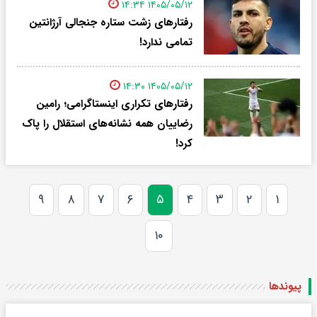
۱۴۰۵/۰۵/۱۲ ۱۴:۳۴
رفتارهای زشت ستاره جنجالی آرژانتین
تمامی ندارد!
۱۴۰۵/۰۵/۱۲ ۱۴:۳۰
رفتارهای تکراری اینستاگرامی؛ رامین
رضاییان همه نشانه‌های استقلال را پاک
کرد!
۹
۸
۷
۶
۵
۴
۳
۲
۱
۱۰
پیوندها