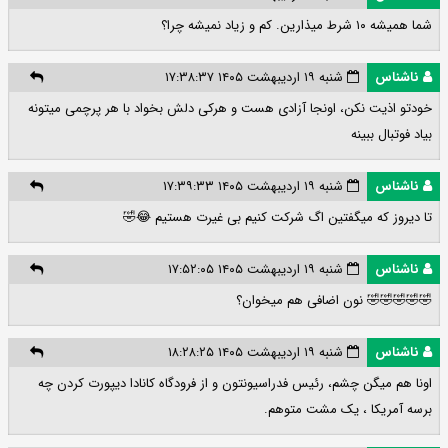
شما همیشه ۱۰ شرط میذارین. کم و زیاد نمیشه چرا؟
ناشناس
شنبه ۱۹ اردیبهشت ۱۴۰۵ ۱۷:۳۸:۳۷
خودتو اذیت نکن، اونجا آزادی هست و هرکی دلش بخواد با هر پرچمی میتونه
بیاد فوتبال ببینه
ناشناس
شنبه ۱۹ اردیبهشت ۱۴۰۵ ۱۷:۳۹:۳۳
تا دیروز که میگفتین اگ شرکت کنیم بی غیرت هستیم 😂🤣
ناشناس
شنبه ۱۹ اردیبهشت ۱۴۰۵ ۱۷:۵۲:۰۵
🤣🤣🤣🤣🤣 نون اضافی هم میخوان؟
ناشناس
شنبه ۱۹ اردیبهشت ۱۴۰۵ ۱۸:۲۸:۲۵
اونا هم میگن چشم، رئیس فدراسیونتون و از فرودگاه کانادا دیپورت کردن چه
برسه آمریکا ، یک مشت متوهم.