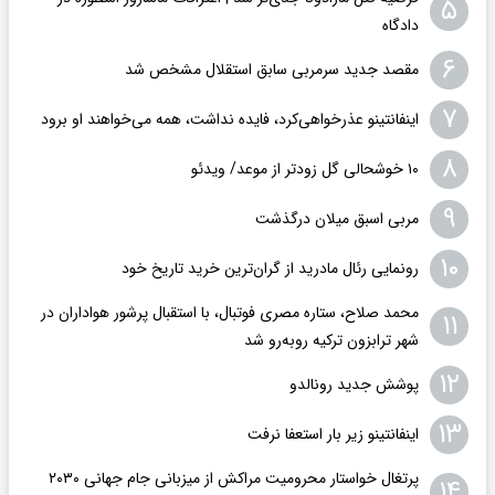
۵
دادگاه
۶
مقصد جدید سرمربی سابق استقلال مشخص شد
۷
اینفانتینو عذرخواهی‌کرد، فایده نداشت، همه می‌خواهند او برود
۸
۱۰ خوشحالی گل زودتر از موعد/ ویدئو
۹
مربی اسبق میلان درگذشت
۱۰
رونمایی رئال مادرید از گران‌ترین خرید تاریخ خود
محمد صلاح، ستاره مصری فوتبال، با استقبال پرشور هواداران در
۱۱
شهر ترابزون ترکیه روبه‌رو شد
۱۲
پوشش جدید رونالدو
۱۳
اینفانتینو زیر بار استعفا نرفت
پرتغال خواستار محرومیت مراکش از میزبانی جام جهانی ۲۰۳۰
۱۴