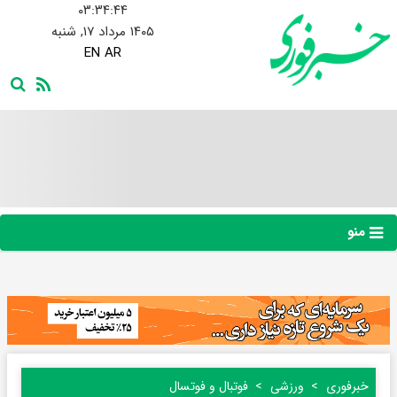
۰۳:۳۴:۴۵
۱۴۰۵ مرداد ۱۷, شنبه
EN
AR
منو
خبرفوری
ورزشی
فوتبال و فوتسال