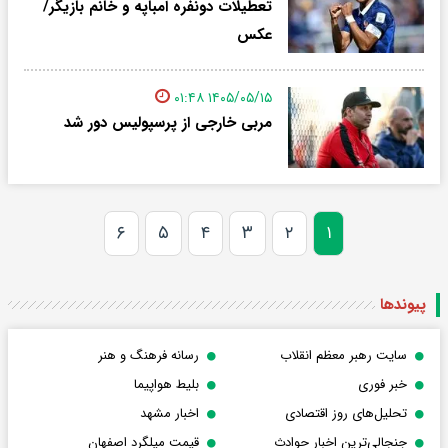
تعطیلات دونفره امباپه و خانم بازیگر/
عکس
۱۴۰۵/۰۵/۱۵ ۰۱:۴۸
مربی خارجی از پرسپولیس دور شد
۶
۵
۴
۳
۲
۱
پیوندها
سایت رهبر معظم انقلاب
رسانه فرهنگ و هنر
خبر فوری
بلیط هواپیما
تحلیل‌های روز اقتصادی
اخبار مشهد
جنجالی‌ترین اخبار حوادث
قیمت میلگرد اصفهان