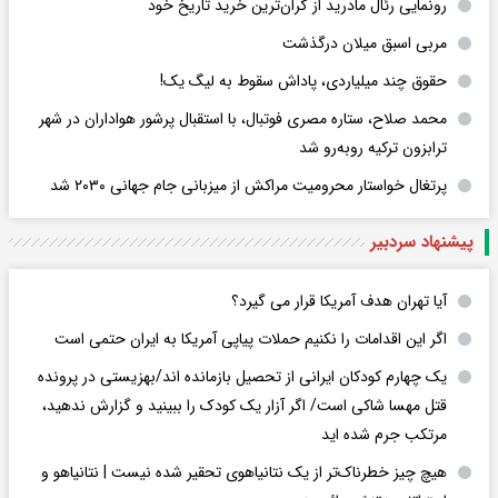
رونمایی رئال مادرید از گران‌ترین خرید تاریخ خود
مربی اسبق میلان درگذشت
حقوق چند میلیاردی، پاداش سقوط به لیگ یک!
محمد صلاح، ستاره مصری فوتبال، با استقبال پرشور هواداران در شهر
ترابزون ترکیه روبه‌رو شد
پرتغال خواستار محرومیت مراکش از میزبانی جام جهانی ۲۰۳۰ شد
پیشنهاد سردبیر
آیا تهران هدف آمریکا قرار می گیرد؟
اگر این اقدامات را نکنیم حملات پیاپی آمریکا به ایران حتمی است
یک چهارم کودکان ایرانی از تحصیل بازمانده اند/بهزیستی در پرونده
قتل مهسا شاکی است/ اگر آزار یک کودک را ببینید و گزارش ندهید،
مرتکب جرم شده اید
هیچ چیز خطرناک‌تر از یک نتانیاهوی تحقیر شده نیست | نتانیاهو و