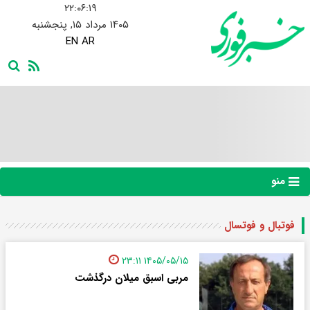
۲۲:۰۶:۱۹
۱۴۰۵ مرداد ۱۵, پنجشنبه
EN
AR
منو
فوتبال و فوتسال
۱۴۰۵/۰۵/۱۵ ۲۳:۱۱
مربی اسبق میلان درگذشت