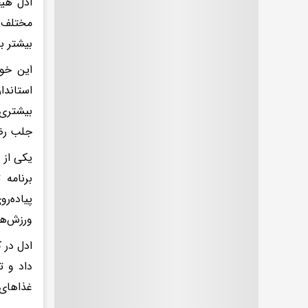
ادل هیچ
مختلف ت
بیشتر 
این خو
استاندا
بیشتری 
جلب رض
یکی از 
برنامه 
پیاده‌ر
ورزش‌ها
ادل در 
داد و ت
غذاهای 