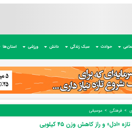
ماعی
حوادث
سبک زندگی
دانش
ورزشی
استان‌ها
ی
فرهنگی
موسیقی
ه «ادل« و راز کاهش وزن ۴۵ کیلویی