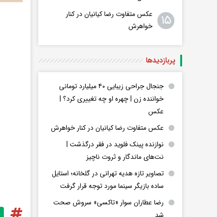
عکس متفاوت رضا کیانیان در کنار
۱۵
خواهرش
پربازدید‌ها
جنجال جراحی زیبایی ۴۰ میلیارد تومانی
خواننده زن | چهره او چه تغییری کرد؟ |
عکس
عکس متفاوت رضا کیانیان در کنار خواهرش
نوازنده پینک فلوید در فقر درگذشت |
نت‌های ماندگار و ثروت ناچیز
تصاویر تازه هدیه تهرانی در گلخانه؛ استایل
ساده بازیگر سینما مورد توجه قرار گرفت
رضا عطاران سوار «تاکسی» سروش صحت
شد