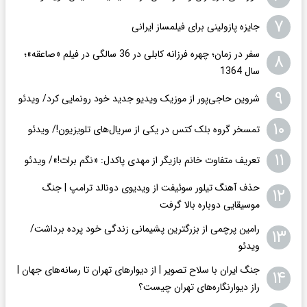
۷
جایزه پازولینی برای فیلمساز ایرانی
سفر در زمان؛ چهره فرزانه کابلی در 36 سالگی در فیلم «صاعقه»؛
۸
سال 1364
۹
شروین حاجی‌پور از موزیک ویدیو جدید خود رونمایی کرد/ ویدئو
۱۰
تمسخر گروه بلک کتس در یکی از سریال‌های تلویزیون!/ ویدئو
۱۱
تعریف متفاوت خانم بازیگر از مهدی پاکدل: «نگم برات!»/ ویدئو
حذف آهنگ تیلور سوئیفت از ویدیوی دونالد ترامپ | جنگ
۱۲
موسیقایی دوباره بالا گرفت
رامین پرچمی از بزرگترین پشیمانی زندگی خود پرده برداشت/
۱۳
ویدئو
جنگ ایران با سلاح تصویر | از دیوارهای تهران تا رسانه‌های جهان |
۱۴
راز دیوارنگاره‌های تهران چیست؟