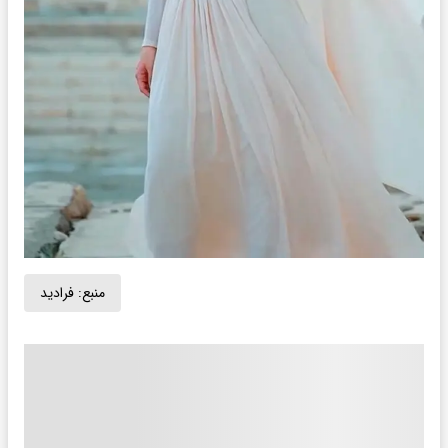
منبع:
فرادید