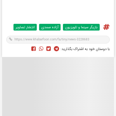
بازیگر سینما و تلویزیون
آزاده صمدی
انتشار تصاویر
با دوستان خود به اشتراک بگذارید: