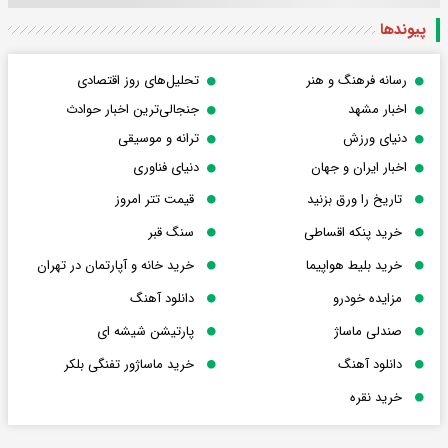
پیوندها
رسانه فرهنگ و هنر
تحلیل‌های روز اقتصادی
اخبار مشهد
جنجالی‌ترین اخبار حوادث
دنیای ورزش
ترانه و موسیقی
اخبار ایران و جهان
دنیای فناوری
تاریخ را ورق بزنید
قیمت تتر امروز
خرید پنکه اقساطی
سنگ قبر
خرید بلیط هواپیما
خرید خانه و آپارتمان در تهران
مزایده خودرو
دانلود آهنگ
صندلی ماساژ
پارتیشن شیشه ای
دانلود آهنگ
خرید ماساژور تفنگی بلکر
خرید نقره