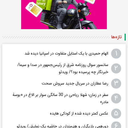
تازه‌ها
۱
الهام حمیدی با یک استایل متفاوت در اسپانیا دیده شد
سانسور سوال روزنامه شرق از رئیس‌جمهور در صدا و سیما/
۲
خبرنگار چه پرسیده بود؟/ ویدئو
۳
رضا عطاران در سریال جدید سروش صحت
سفر در زمان؛ شهلا ریاحی در 30 سالگی سوار بر الاغ در «بوسۀ
۴
مادر»
۵
عکس کمتر دیده شده از کودکی هایده
۶
دورهمی بازیگران و هنرمندان در حاشیه یک نمایش/ ویدئو