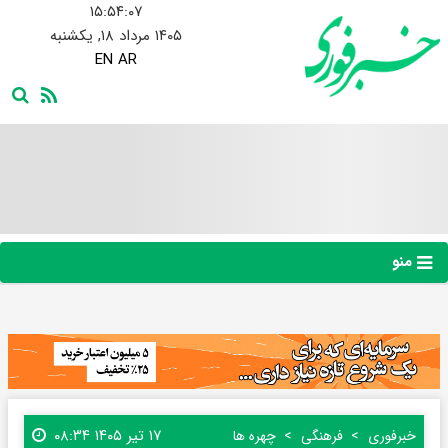
۱۵:۵۴:۰۸
۱۴۰۵ مرداد ۱۸, یکشنبه
EN
AR
منو
۱۷ تیر ۱۴۰۵ ۰۸:۳۴
خبرفوری
فرهنگی
چهره ها