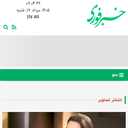
۰۹:۰۴:۴۷
۱۴۰۵ مرداد ۱۷, شنبه
EN
AR
منو
انتشار تصاویر