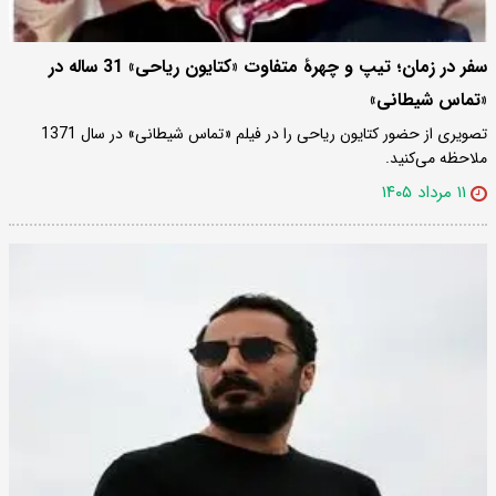
سفر در زمان؛ تیپ و چهرۀ متفاوت «کتایون ریاحی» 31 ساله در
«تماس شیطانی»
تصویری از حضور کتایون ریاحی را در فیلم «تماس شیطانی» در سال 1371
ملاحظه می‌کنید.
۱۱ مرداد ۱۴۰۵