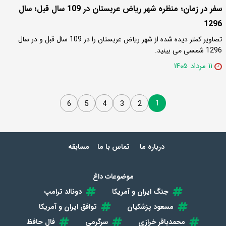
سفر در زمان؛ منظره شهر ریاض عربستان در 109 سال قبل؛ سال
1296
تصاویر کمتر دیده شده از شهر ریاض عربستان را در 109 سال قبل و در سال
1296 شمسی می بینید.
۱۱ مرداد ۱۴۰۵
1
6
5
4
3
2
درباره ما
تماس با ما
مسابقه
موضوعات داغ
جنگ ایران و آمریکا
دونالد ترامپ
مسعود پزشکیان
توافق ایران و آمریکا
محمدباقر خرازی
سرگرمی
فال حافظ