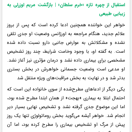
استقبال از چهره تازه «خرم سلطان» | بازگشت مریم اوزرلی به
زیبایی طبیعی
خواهر این خواننده همچنین ادعا کرده است که پس از بروز
علائم جدید، هنگام مراجعه به اورژانس وضعیت او جدی تلقی
نشده و مشکلاتش به عوارض جانبی دارو نسبت داده شده
است. به گفته او، با وجود وخامت شرایط، چند روز تشخیص
مشخصی برای بیماری داده نشد و درمان مؤثری نیز آغاز نشد.
او مدعی است وضعیت جسمانی خواهرش در بخش بستری
بدتر شد و در نهایت به بخش مراقبت‌های ویژه منتقل شد
یکی دیگر از ادعاهای مطرح‌شده از سوی خانواده این است که
احتمال ابتلا به بیماری «بهجت» از همان ابتدا مطرح شده بود،
اما این موضوع جدی گرفته نشد و تشخیص نهایی بسیار دیر
انجام شد. خواهر آیشه می‌گوید بخش روماتولوژی تنها یک روز
پیش از مرگ او تشخیص بیماری را مطرح کرده بود، اما آن