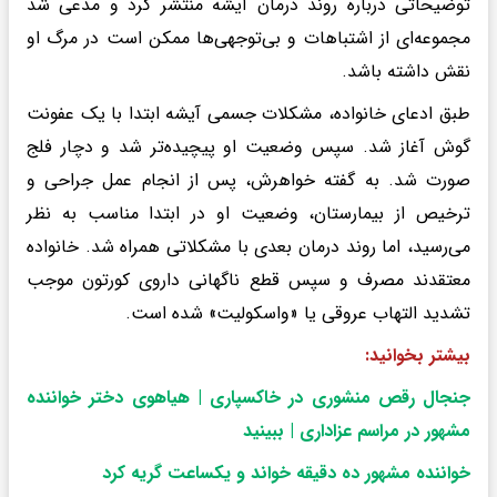
توضیحاتی درباره روند درمان آیشه منتشر کرد و مدعی شد
مجموعه‌ای از اشتباهات و بی‌توجهی‌ها ممکن است در مرگ او
نقش داشته باشد.
طبق ادعای خانواده، مشکلات جسمی آیشه ابتدا با یک عفونت
گوش آغاز شد. سپس وضعیت او پیچیده‌تر شد و دچار فلج
صورت شد. به گفته خواهرش، پس از انجام عمل جراحی و
ترخیص از بیمارستان، وضعیت او در ابتدا مناسب به نظر
می‌رسید، اما روند درمان بعدی با مشکلاتی همراه شد. خانواده
معتقدند مصرف و سپس قطع ناگهانی داروی کورتون موجب
تشدید التهاب عروقی یا «واسکولیت» شده است.
بیشتر بخوانید:
جنجال رقص منشوری در خاکسپاری | هیاهوی دختر خواننده
مشهور در مراسم عزاداری | ببینید
خواننده مشهور ده دقیقه خواند و یکساعت گریه کرد