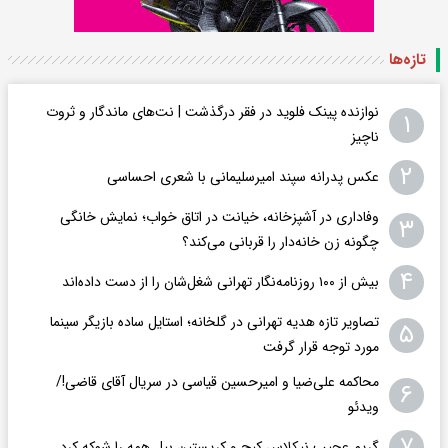
تازه‌ها
نوازنده پینک فلوید در فقر درگذشت | نت‌های ماندگار و ثروت
۱
ناچیز
۲
عکس پدرانه سپند امیرسلیمانی با شعری احساسی
وفاداری در آشپزخانه، خیانت در اتاق خواب؛ نمایش خانگی
۳
چگونه زن خانه‌دار را قربانی می‌کند؟
۴
بیش از ۱۰۰ روزنامه‌نگار تهرانی شغل‌شان را از دست داده‌اند
تصاویر تازه هدیه تهرانی در گلخانه؛ استایل ساده بازیگر سینما
۵
مورد توجه قرار گرفت
محاکمه علی‌ضیا و امیرحسین قیاسی در سریال آقای قاضی!/
۶
ویدئو
۷
گریم عجیب نیکلاس کیج و کریستین بیل همه را شوکه کرد