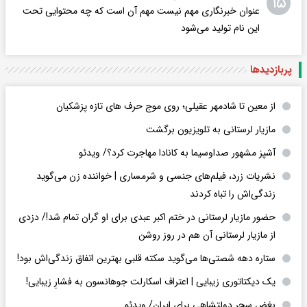
۱۵
عنوان خبرنگاری مهم نیست مهم آن است که چه محتوایی تحت
این نام تولید می‌شود
پربازدید‌ها
از معین تا شادمهر عقیلی؛ روی موج حرف های تازه پزشکیان
مازیار لرستانی به تلویزیون برگشت
آشپز مشهور صداوسیما به کانادا مهاجرت کرد؟/ ویدئو
نشریات زرد، فیلم‌های جنسی و شرمساری | خواننده زن می‌گوید
زندگی‌اش را تباه کردند
حضور مازیار لرستانی در ختم اکبر عبدی برای او گران تمام شد!/ دزدی
از مازیار لرستانی آن هم در روز روشن
ستاره دهه شصتی‌ها می‌گوید سکته قلبی بهترین اتفاق زندگی‌اش بود!
یک دیکتاتوری زیبایی | اعتراف اسکارلت جوهانسون به فشارِ زیبایی!
بغض سحر دولتشاهی برای ایران/ ویدئو