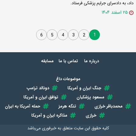
داد، به دادسرای جرایم پزشکی فرستاد.
۲۵ اسفند ۱۴۰۴
1
6
5
4
3
2
درباره ما
تماس با ما
مسابقه
موضوعات داغ
جنگ ایران و آمریکا
دونالد ترامپ
مسعود پزشکیان
توافق ایران و آمریکا
محمدباقر خرازی
تنگه هرمز
حمله آمریکا به ایران
خرازی
مذاکره ایران و آمریکا
کلیه حقوق این سایت متعلق به
خبرفوری
می‌باشد