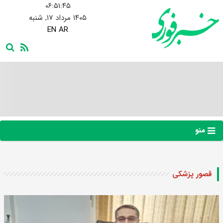
۰۶:۵۱:۴۶
۱۴۰۵ مرداد ۱۷, شنبه
EN
AR
منو
قصور پزشکی