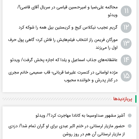
محاکمه علی‌ضیا و امیرحسین قیاسی در سریال آقای قاضی!/
۱۱
ویدئو
۱۲
گریم عجیب نیکلاس کیج و کریستین بیل همه را شوکه کرد
مورگان فریمن راز انتخاب فیلم‌هایش را فاش کرد؛ گاهی پول حرف
۱۳
اول را می‌زند
۱۴
عاشقانه‌های جذاب اسماعیل و یلدا که اجازه پخش گرفت/ ویدئو
مژده لواسانی در کنسرت علیرضا قربانی؛ قاب صمیمی خانم مجری
۱۵
در کنار پدرش و خواننده محبوب
پربازدید‌ها
آشپز مشهور صداوسیما به کانادا مهاجرت کرد؟/ ویدئو
حضور مازیار لرستانی در ختم اکبر عبدی برای او گران تمام شد!/ دزدی
از مازیار لرستانی آن هم در روز روشن