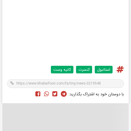
استانبول
کنسرت
کانیه وست
با دوستان خود به اشتراک بگذارید: