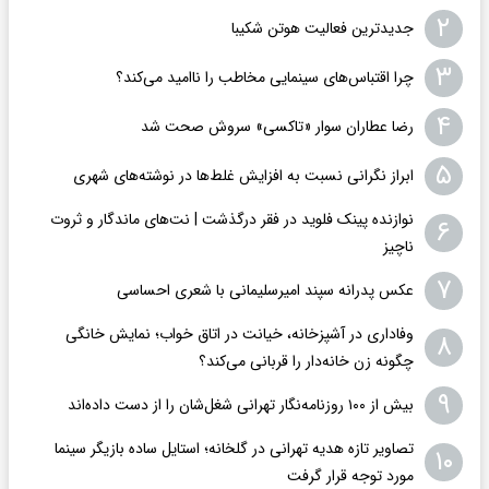
۲
جدیدترین فعالیت هوتن شکیبا
۳
چرا اقتباس‌های سینمایی مخاطب را ناامید می‌کند؟
۴
رضا عطاران سوار «تاکسی» سروش صحت شد
۵
ابراز نگرانی نسبت به افزایش غلط‌ها در نوشته‌های شهری
نوازنده پینک فلوید در فقر درگذشت | نت‌های ماندگار و ثروت
۶
ناچیز
۷
عکس پدرانه سپند امیرسلیمانی با شعری احساسی
وفاداری در آشپزخانه، خیانت در اتاق خواب؛ نمایش خانگی
۸
چگونه زن خانه‌دار را قربانی می‌کند؟
۹
بیش از ۱۰۰ روزنامه‌نگار تهرانی شغل‌شان را از دست داده‌اند
تصاویر تازه هدیه تهرانی در گلخانه؛ استایل ساده بازیگر سینما
۱۰
مورد توجه قرار گرفت