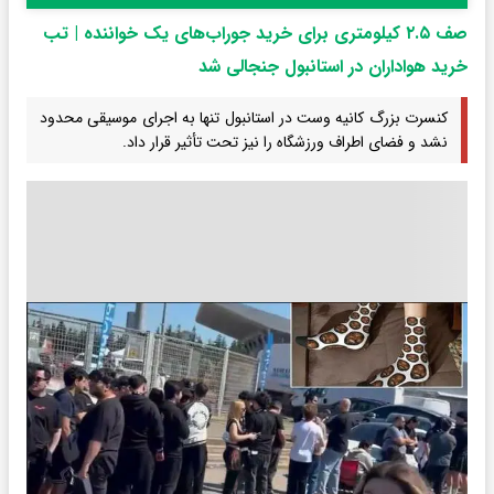
صف ۲.۵ کیلومتری برای خرید جوراب‌های یک خواننده | تب
خرید هواداران در استانبول جنجالی شد
کنسرت بزرگ کانیه وست در استانبول تنها به اجرای موسیقی محدود
نشد و فضای اطراف ورزشگاه را نیز تحت تأثیر قرار داد.