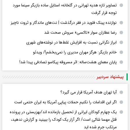
تصاویر تازه هدیه تهرانی در گلخانه؛ استایل ساده بازیگر سینما مورد
توجه قرار گرفت
نوازنده پینک فلوید در فقر درگذشت | نت‌های ماندگار و ثروت ناچیز
رضا عطاران سوار «تاکسی» سروش صحت شد
ابراز نگرانی نسبت به افزایش غلط‌ها در نوشته‌های شهری
خانم بازیگر: هرگز مهران مدیری را نمی‌بخشم!/ ویدئو
پایان معمای هشت‌ساله: اثر مسروقه پیکاسو تصادفی پیدا شد!
پیشنهاد سردبیر
آیا تهران هدف آمریکا قرار می گیرد؟
اگر این اقدامات را نکنیم حملات پیاپی آمریکا به ایران حتمی است
یک چهارم کودکان ایرانی از تحصیل بازمانده اند/بهزیستی در پرونده
قتل مهسا شاکی است/ اگر آزار یک کودک را ببینید و گزارش ندهید،
مرتکب جرم شده اید