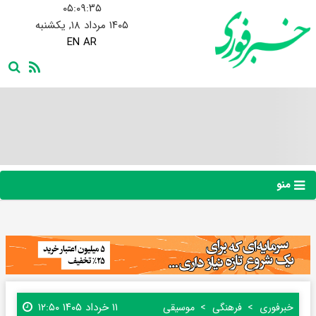
۰۵:۰۹:۳۶
۱۴۰۵ مرداد ۱۸, یکشنبه
EN
AR
منو
۱۱ خرداد ۱۴۰۵ ۱۲:۵۰
خبرفوری
فرهنگی
موسیقی