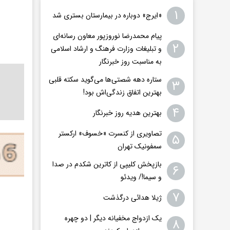
۱
«ایرج» دوباره در بیمارستان بستری شد
پیام محمدرضا نوروزپور معاون رسانه‌ای
۲
و تبلیغات وزارت فرهنگ و ارشاد اسلامی
به مناسبت روز خبرنگار
ستاره دهه شصتی‌ها می‌گوید سکته قلبی
۳
بهترین اتفاق زندگی‌اش بود!
۴
بهترین هدیه روز خبرنگار
تصاویری از کنسرت «خسوف» ارکستر
۵
سمفونیک تهران
بازپخش کلیپی از کاترین شکدم در صدا
۶
و سیما!/ ویدئو
۷
ژیلا هدائی درگذشت
یک ازدواج مخفیانه دیگر | دو چهره
۸