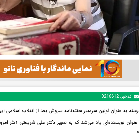
کدخبر:
3216612
ند به عنوان اولین سردبیر هفته‌نامه سروش بعد از انقلاب اسلامی ایران در ۸۶ سالگی د
ه عنوان نویسنده‌ای یاد می‌شد که به تعبیر دکتر علی شریعتی «نثر امرو
».