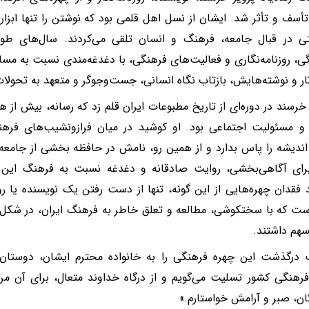
سف و تأثر شد. ایشان از نسل اهل قلمی بود که نوشتن را تنها ابزار بی
تی در قبال جامعه، فرهنگ و انسان تلقی می‌کردند. سال‌های طو
ی، روزنامه‌نگاری و فعالیت‌های فرهنگی، با دغدغه‌مندی نسبت به مس
ثار و نوشته‌هایش، بازتاب نگاه انسانی، جست‌وجوگر و متعهد به تحولات
د خرسند در دوره‌ای از تاریخ مطبوعات ایران قلم زد که رسانه، بیش از ه
و مسئولیت اجتماعی بود. او کوشید در میان فرازونشیب‌های فره
اندیشه را پاس بدارد و از همین رو، نامش در حافظه بخشی از جامعه 
رای آگاهی‌بخشی، روایت صادقانه و دغدغه نسبت به فرهنگ این 
د فقدان چهره‌هایی از این گونه، تنها از دست رفتن یک نویسنده یا روز
ت که با سختکوشی، مطالعه و تعلق خاطر به فرهنگ ایران، در شکل‌
هم داشتند.
 درگذشت این چهره فرهنگی را به خانواده محترم ایشان، دوستان
رهنگی کشور تسلیت می‌گویم و از درگاه خداوند متعال، برای آن م
گان، صبر و آرامش خواستارم.»