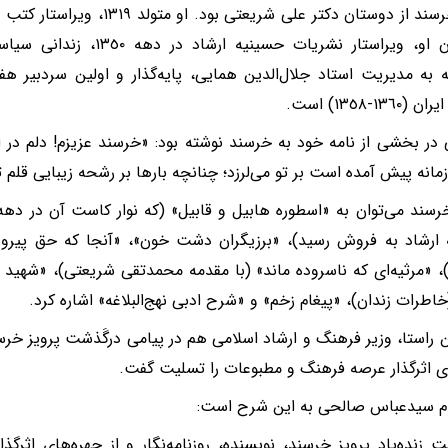
پرویز خرسند از دوستان دکتر علی شریع
همراهان او، ویراستار نشریات حس
 به مدیریت استاد جلال‌الدین همایی، پایه‌گذار و اولین سردبیر هف
١٣٦-١٣٥٨) است.
در بخشی از نامه خود به خرسند نوشته بود: «خرسند عزیزم! دلم در ا
مانه پیش آمده است بر تو می‌لرزد؛ چنانچه بارها بر رشحه زیبایی قلم تو
ارشاد به فروش رسید)، «برزیگران دشت خون»، «آنجا که حق پیرو
 «مرثیه‌ای که ناسروده ماند» (با مقدمه محمدتقی شریعتی)، «شهید ه
خاطرات زندان)، «پیغام زخم» و «شرح ادبی نهج‌البلاغه» اشاره کرد.
 راستا، وزیر فرهنگ و ارشاد اسلامی هم در پیامی درگَذشت پرویز خرسند،
ی اثرگذار عرصه فرهنگ و مطبوعات را تسلیت گفت.
ام سیدعباس صالحی به این شرح است:
 زنده‌یاد پرویز خرسند، نویسنده، روزنامه‌نگار و از چهره‌های اثر