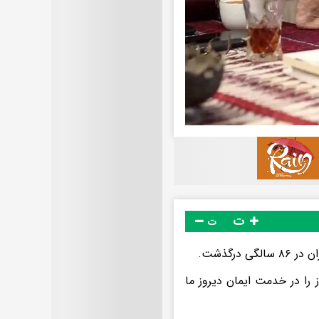
ت
ت
رگذشت.
ز را در خدمت ایمان دیروز ما