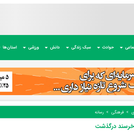
ماعی
حوادث
سبک زندگی
دانش
ورزشی
استان‌ها
ی
فرهنگی
رسانه
 خرسند درگذشت