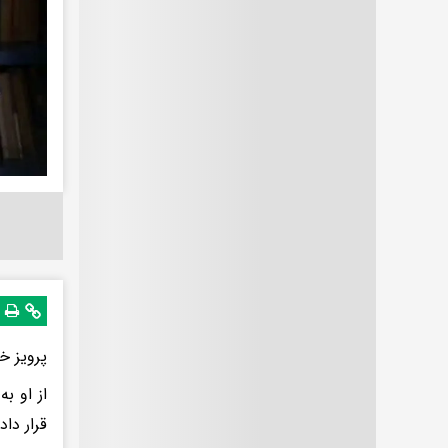
پرویز خرس
از او ب
قرار داد