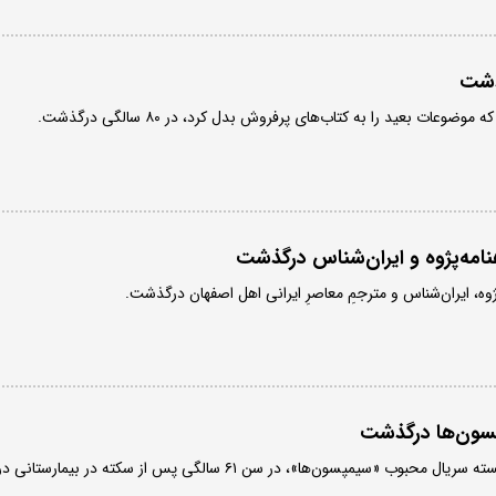
ذشت
وضوعات بعید را به کتاب‌های پرفروش بدل کرد، در ۸۰ سالگی درگذشت.
امه‌پژوه و ایران‌شناس درگذشت
وه، ایران‌شناس و مترجمِ معاصرِ ایرانی اهل اصفهان درگذشت.
سون‌ها درگذشت
دان مک‌گراث، نویسنده برجسته سریال محبوب «سیمپسون‌ها»، در سن ۶۱ سالگی پس از سکته در بیمارستانی د