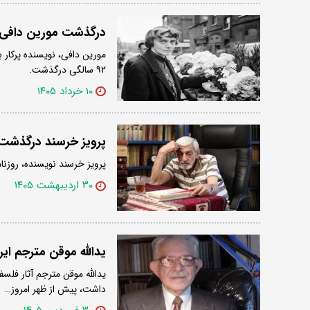
درگذشت مورین دافی در ۹۲ س
مورین دافی، نویسنده پرکار ب
۹۲ سالگی درگذشت.
۱۰ خرداد ۱۴۰۵
پرویز خرسند درگذشت
پرویز خرسند نویسنده، روزنا
۳۰ اردیبهشت ۱۴۰۵
یدالله موقن مترجم ا
یدالله موقن مترجم آثار فلس
داشت، پیش از ظهر امروز…