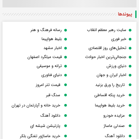
پیوندها
سایت رهبر معظم انقلاب
رسانه فرهنگ و هنر
خبر فوری
بلیط هواپیما
تحلیل‌های روز اقتصادی
اخبار مشهد
جنجالی‌ترین اخبار حوادث
قیمت میلگرد اصفهان
دنیای ورزش
ترانه و موسیقی
اخبار ایران و جهان
دنیای فناوری
تاریخ را ورق بزنید
قیمت تتر امروز
خرید پنکه اقساطی
سنگ قبر
خرید بلیط هواپیما
خرید خانه و آپارتمان در تهران
مزایده خودرو
دانلود آهنگ
صندلی ماساژ
پارتیشن شیشه ای
دانلود آهنگ
خرید ماساژور تفنگی بلکر