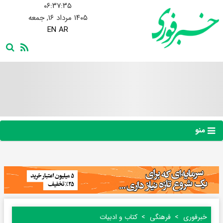
۰۶:۳۷:۳۶
۱۴۰۵ مرداد ۱۶, جمعه
EN
AR
منو
خبرفوری
فرهنگی
کتاب و ادبیات