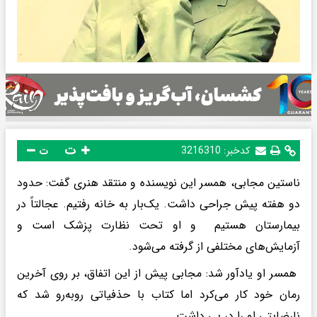
ت
کدخبر:
3216310
ت
ناستین مجابی، همسر این نویسنده و منتقد هنری گفت: حدود
دو هفته پیش جراحی داشت. یک‌بار به خانه رفتیم. عجالتاً در
بیمارستان هستیم و او تحت نظارت پزشک است و
آزمایش‌های مختلفی از گرفته می‌شود.
همسر او یادآور شد: مجابی پیش از این اتفاق، بر روی آخرین
رمان‌ خود کار می‌کرد اما کتاب‌ با حذفیاتی روبه‌رو شد که
نارضایتی او را در پی داشت.