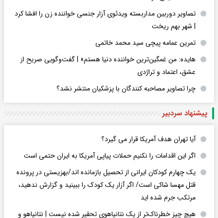
تصاویر دوربین مداربسته ویدئوی آزار جنسی خواننده زن را افشا کرد
| شهر بهم ریخت
تمرین عمامه پیچی سید محمد خاتمی
هایده: من غمگین‌ترین خواننده دنیا هستم» | گفت‌وگویی صریح از
عشق، اعتماد و تراژدی
چرا تصاویر مصاحبه کنندگان با پزشکیان منتشر نشد؟
پیشنهاد سردبیر
آیا تهران هدف آمریکا قرار می گیرد؟
اگر این اقدامات را نکنیم حملات پیاپی آمریکا به ایران حتمی است
یک چهارم کودکان ایرانی از تحصیل بازمانده اند/بهزیستی در پرونده
قتل مهسا شاکی است/ اگر آزار یک کودک را ببینید و گزارش ندهید،
مرتکب جرم شده اید
هیچ چیز خطرناک‌تر از یک نتانیاهوی تحقیر شده نیست | نتانیاهو و