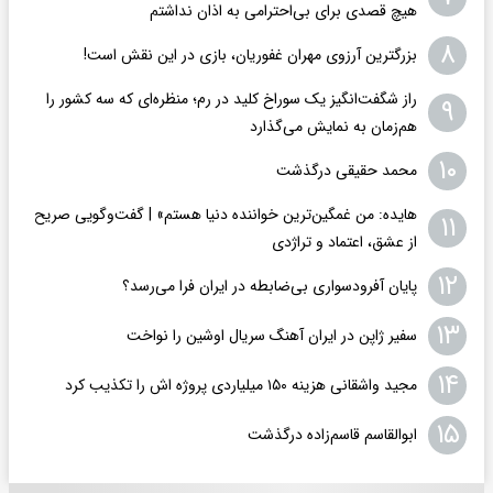
هیچ قصدی برای بی‌احترامی به اذان نداشتم
۸
بزرگترین آرزوی مهران غفوریان، بازی در این نقش است!
راز شگفت‌انگیز یک سوراخ کلید در رم؛ منظره‌ای که سه کشور را
۹
هم‌زمان به نمایش می‌گذارد
۱۰
محمد حقیقی درگذشت
هایده: من غمگین‌ترین خواننده دنیا هستم» | گفت‌وگویی صریح
۱۱
از عشق، اعتماد و تراژدی
۱۲
پایان آفرودسواری بی‌ضابطه در ایران فرا می‌رسد؟
۱۳
سفیر ژاپن در ایران آهنگ سریال اوشین را نواخت
۱۴
مجید واشقانی هزینه ۱۵۰ میلیاردی پروژه اش را تکذیب کرد
۱۵
ابوالقاسم قاسم‌زاده درگذشت