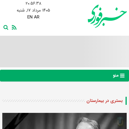
۲۰:۵۶:۳۹
۱۴۰۵ مرداد ۱۷, شنبه
EN
AR
منو
بستری در بیمارستان