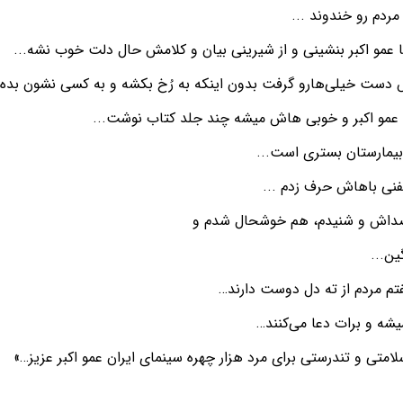
ردم رو خندوند ...
ا عمو اکبر بنشینی و از شیرینی بیان و کلامش حال دلت خوب نشه...
دست خیلی‌هارو گرفت بدون اینکه به رُخ بکشه و به کسی نشون بده.
 عمو اکبر و خوبی هاش میشه چند جلد کتاب نوشت...
 بیمارستان بستری است...
لفنی باهاش حرف زدم ...
داش و شنیدم، هم خوشحال شدم و
ن...
م مردم از ته دل دوست دارند…
شه و برات دعا می‌کنند…
لامتی و تندرستی برای مرد هزار چهره سینمای ایران عمو اکبر عزیز…»