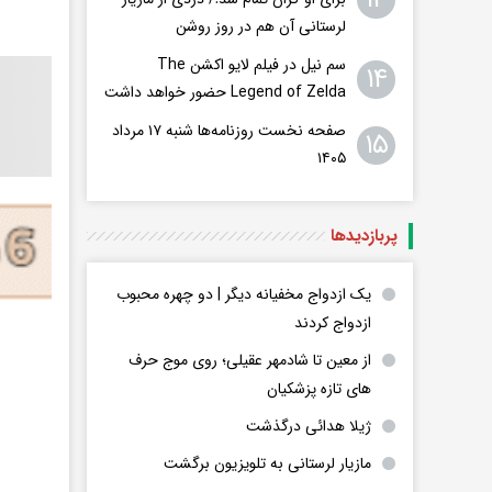
لرستانی آن هم در روز روشن
سم نیل در فیلم لایو اکشن The
۱۴
Legend of Zelda حضور خواهد داشت
صفحه نخست روزنامه‌ها شنبه ۱۷ مرداد
۱۵
۱۴۰۵
پربازدید‌ها
یک ازدواج مخفیانه دیگر | دو چهره محبوب
ازدواج کردند
از معین تا شادمهر عقیلی؛ روی موج حرف
های تازه پزشکیان
ژیلا هدائی درگذشت
مازیار لرستانی به تلویزیون برگشت