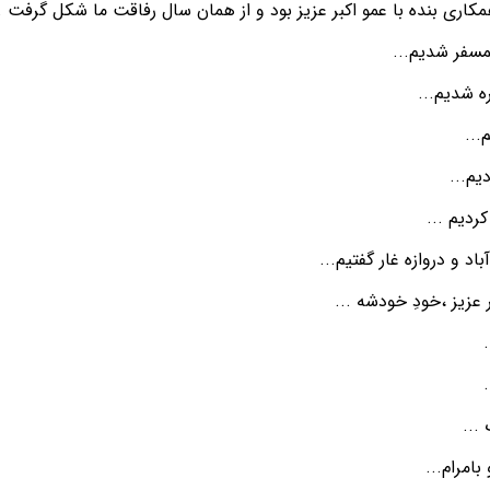
مکاری بنده با عمو اکبر عزیز بود و از همان سال رفاقت ما شکل گرفت ..
سفر شدیم...
 شدیم...
...
یم...
ردیم ...
آباد و دروازه غار گفتیم...
 عزیز ،خودِ خودشه ...
...
بامرام...