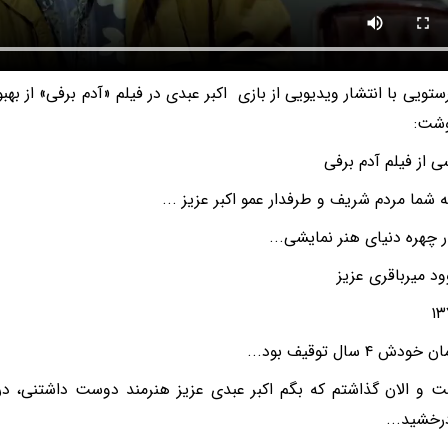
رستویی با انتشار ویدیویی از بازی اکبر عبدی در فیلم «آدم برفی» از به
وشت:
 از فیلم آدم برفی
ه شما مردم شریف و طرفدار عمو اکبر عزیز ...
ر چهره دنیای هنر نمایشی...
وود میرباقری عزیز
ش ۴ سال توقیف بود...
 و الان گذاشتم که بگم اکبر عبدی عزیز هنرمند دوست داشتنی، در
خشید...