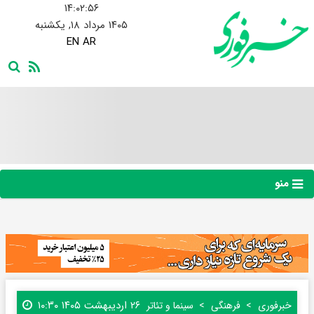
۱۴:۰۲:۵۶
۱۴۰۵ مرداد ۱۸, یکشنبه
EN
AR
منو
۲۶ اردیبهشت ۱۴۰۵ ۱۰:۳۰
خبرفوری
فرهنگی
سینما و تئاتر