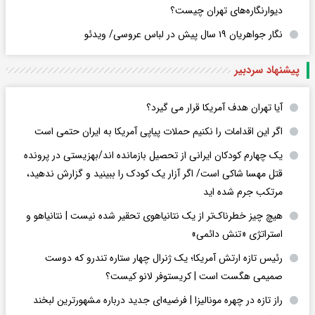
دیوارنگاره‌های تهران چیست؟
نگار جواهریان ۱۹ سال پیش در لباس عروسی/ ویدئو
پیشنهاد سردبیر
آیا تهران هدف آمریکا قرار می گیرد؟
اگر این اقدامات را نکنیم حملات پیاپی آمریکا به ایران حتمی است
یک چهارم کودکان ایرانی از تحصیل بازمانده اند/بهزیستی در پرونده
قتل مهسا شاکی است/ اگر آزار یک کودک را ببینید و گزارش ندهید،
مرتکب جرم شده اید
هیچ چیز خطرناک‌تر از یک نتانیاهوی تحقیر شده نیست | نتانیاهو و
استراتژی «تنش دائمی»
رئیس تازه ارتش آمریکا؛ یک ژنرال چهار ستاره تندرو که دوست
صمیمی هگست است | کریستوفر لانو کیست؟
راز تازه در چهره مونالیزا | فرضیه‌ای جدید درباره مشهورترین لبخند