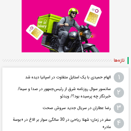
تازه‌ها
۱
الهام حمیدی با یک استایل متفاوت در اسپانیا دیده شد
سانسور سوال روزنامه شرق از رئیس‌جمهور در صدا و سیما/
۲
خبرنگار چه پرسیده بود؟/ ویدئو
۳
رضا عطاران در سریال جدید سروش صحت
سفر در زمان؛ شهلا ریاحی در 30 سالگی سوار بر الاغ در «بوسۀ
۴
مادر»