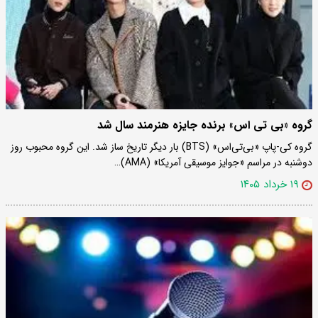
گروه «بی‌ تی‌ اس» برنده جایزه هنرمند سال شد
گروه کی‑پاپ «بی‌تی‌اس» (BTS) بار دیگر تاریخ ساز شد. این گروه محبوب روز
دوشنبه در مراسم «جوایز موسیقی آمریکا» (AMA)…
۱۹ خرداد ۱۴۰۵