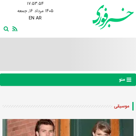
۱۷:۵۳:۵۵
۱۴۰۵ مرداد ۱۶, جمعه
EN
AR
منو
موسیقی