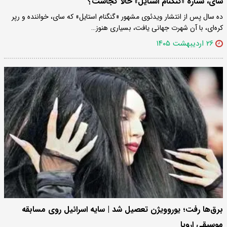
سای، ستاره «گنگنام استایل» حالا کجاست؟
ده سال پس از انتشار ویدئوی مشهور «گنگنام استایل» که سای، خواننده و رپر
کره‌ای، با آن شهرت جهانی یافت، بسیاری هنوز…
۲۶ اردیبهشت ۱۴۰۵
برق‌ها رفت؛ یوروویژن تعصیل شد | سایه اسرائیل روی مسابقه
موسیقی اروپا