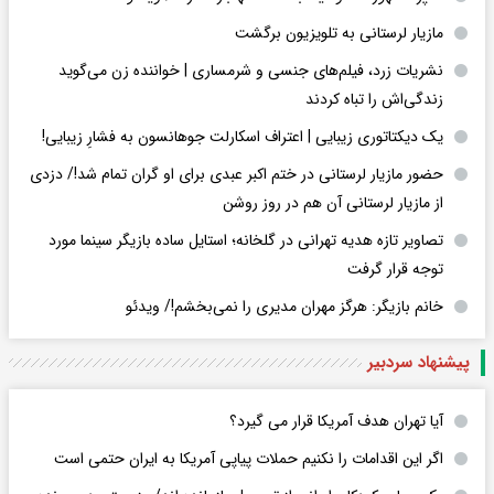
مازیار لرستانی به تلویزیون برگشت
نشریات زرد، فیلم‌های جنسی و شرمساری | خواننده زن می‌گوید
زندگی‌اش را تباه کردند
یک دیکتاتوری زیبایی | اعتراف اسکارلت جوهانسون به فشارِ زیبایی!
حضور مازیار لرستانی در ختم اکبر عبدی برای او گران تمام شد!/ دزدی
از مازیار لرستانی آن هم در روز روشن
تصاویر تازه هدیه تهرانی در گلخانه؛ استایل ساده بازیگر سینما مورد
توجه قرار گرفت
خانم بازیگر: هرگز مهران مدیری را نمی‌بخشم!/ ویدئو
پیشنهاد سردبیر
آیا تهران هدف آمریکا قرار می گیرد؟
اگر این اقدامات را نکنیم حملات پیاپی آمریکا به ایران حتمی است