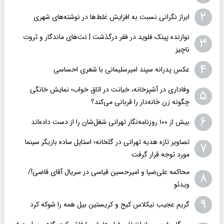
۲
ابراز نگرانی نسبت به افزایش غلط‌ها در نوشته‌های شهری
نوازنده پینک فلوید در فقر درگذشت | نت‌های ماندگار و ثروت
۳
ناچیز
۴
عکس پدرانه سپند امیرسلیمانی با شعری احساسی
وفاداری در آشپزخانه، خیانت در اتاق خواب؛ نمایش خانگی
۵
چگونه زن خانه‌دار را قربانی می‌کند؟
۶
بیش از ۱۰۰ روزنامه‌نگار تهرانی شغل‌شان را از دست داده‌اند
تصاویر تازه هدیه تهرانی در گلخانه؛ استایل ساده بازیگر سینما
۷
مورد توجه قرار گرفت
محاکمه علی‌ضیا و امیرحسین قیاسی در سریال آقای قاضی!/
۸
ویدئو
۹
گریم عجیب نیکلاس کیج و کریستین بیل همه را شوکه کرد