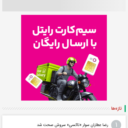
تازه‌ها
۱
رضا عطاران سوار «تاکسی» سروش صحت شد