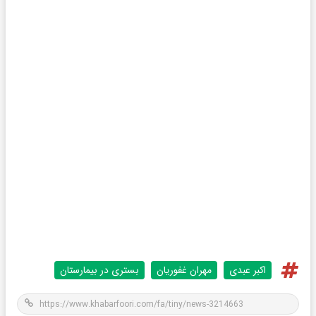
اکبر عبدی
مهران غفوریان
بستری در بیمارستان