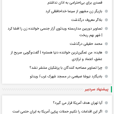
قصدی برای بی‌احترامی به اذان نداشتم
بازیگر زن مشهور از سینما خداحافظی کرد
بلاگر معروف درگذشت
تصاویر دوربین مداربسته ویدئوی آزار جنسی خواننده زن را افشا کرد
| شهر بهم ریخت
محمد حقیقی درگذشت
هایده: من غمگین‌ترین خواننده دنیا هستم» | گفت‌وگویی صریح از
عشق، اعتماد و تراژدی
چرا تصاویر مصاحبه کنندگان با پزشکیان منتشر نشد؟
بادیگارد نیوشا ضیغمی در مسجد شهرک غرب/ ویدئو
پیشنهاد سردبیر
آیا تهران هدف آمریکا قرار می گیرد؟
اگر این اقدامات را نکنیم حملات پیاپی آمریکا به ایران حتمی است