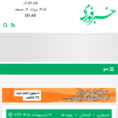
۰۷:۵۶:۵۶
۱۴۰۵ مرداد ۱۶, جمعه
EN
AR
منو
۲۱ اردیبهشت ۱۴۰۵ ۱۱:۳۶
خبرفوری
فرهنگی
چهره ها