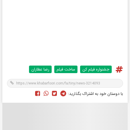
جشنواره فیلم کن
ساخت فیلم
رضا عطاران
با دوستان خود به اشتراک بگذارید: