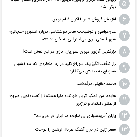
۵
برگزار شد
۶
افزایش فروش شعر با اکران فیلم نولان
عذرخواهی و توضیحات سحر دولتشاهی درباره استوری جنجالی؛
۷
هیچ قصدی برای بی‌احترامی به اذان نداشتم
۸
بزرگترین آرزوی مهران غفوریان، بازی در این نقش است!
راز شگفت‌انگیز یک سوراخ کلید در رم؛ منظره‌ای که سه کشور را
۹
هم‌زمان به نمایش می‌گذارد
۱۰
محمد حقیقی درگذشت
هایده: من غمگین‌ترین خواننده دنیا هستم» | گفت‌وگویی صریح
۱۱
از عشق، اعتماد و تراژدی
۱۲
پایان آفرودسواری بی‌ضابطه در ایران فرا می‌رسد؟
۱۳
سفیر ژاپن در ایران آهنگ سریال اوشین را نواخت