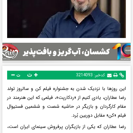
ت
کدخبر:
3214093
ت
این روزها با نزدیک شدن به جشنواره فیلم کن و سالروز تولد
رضا عطاران، یادی کنیم از «ردکارپت»، فیلمی که این هنرمند در
مقام کارگردان و بازیگر در حاشیه شصت و ششمین فستیوال
فیلم «کن» مقابل دوربین بُرد.
رضا عطاران که یکی از بازیگران پرفروش سینمای ایران است،