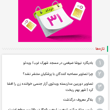
تازه‌ها
۱
بادیگارد نیوشا ضیغمی در مسجد شهرک غرب/ ویدئو
۲
چرا تصاویر مصاحبه کنندگان با پزشکیان منتشر نشد؟
تصاویر دوربین مداربسته ویدئوی آزار جنسی خواننده زن را افشا
۳
کرد | شهر بهم ریخت
۴
بلاگر معروف درگذشت
رئیس ستاد مرکزی اربعین: اربعین ۱۴۰۵ در بالاترین سطح امنیت