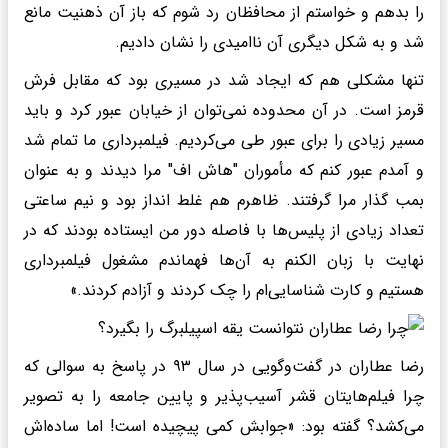
را بدهم و خواستم از محافظان رد شوم که باز آن ذهنیت مانع
شد و به شکل‌ دیگری آن ناامیدی را نشان دادیم.
تنها مشکلی هم که ایجاد شد در مسیری بود که مقابل فرش
قرمز است. در آن محدوده نمی‌توان از خیابان عبور کرد و باید
مسیر زیادی را برای عبور طی می‌کردیم. فیلمبرداری ما تمام شد
و آمدم عبور کنم که مأموران‌ "هاش اف" مرا دیدند و به عنوان
بمب گذار مرا گرفتند. ظاهرم هم غلط انداز بود و نیم ساعتی
تعداد زیادی از پلیس‌ها با فاصله دور من ایستاده بودند که در
نهایت با زبان الکنم به آن‌ها فهماندم مشغول فیلمبرداری
هستیم و کارت شناسایی‌ام را چک کردند و آزادم کردند.»
رضا عطاران در گفت‌وگویی در سال ۹۳ در پاسخ به سوالی که
چرا فیلم‌هایتان قشر آسیب‌پذیر و پایین جامعه را به تصویر
می‌کشد؟ گفته بود: «جوابش کمی پیچیده است! اما ساده‌اش