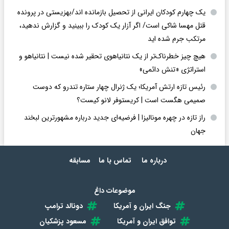
یک چهارم کودکان ایرانی از تحصیل بازمانده اند/بهزیستی در پرونده
قتل مهسا شاکی است/ اگر آزار یک کودک را ببینید و گزارش ندهید،
مرتکب جرم شده اید
هیچ چیز خطرناک‌تر از یک نتانیاهوی تحقیر شده نیست | نتانیاهو و
استراتژی «تنش دائمی»
رئیس تازه ارتش آمریکا؛ یک ژنرال چهار ستاره تندرو که دوست
صمیمی هگست است | کریستوفر لانو کیست؟
راز تازه در چهره مونالیزا | فرضیه‌ای جدید درباره مشهورترین لبخند
جهان
درباره ما
تماس با ما
مسابقه
موضوعات داغ
جنگ ایران و آمریکا
دونالد ترامپ
توافق ایران و آمریکا
مسعود پزشکیان