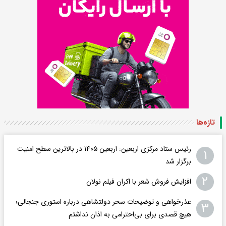
تازه‌ها
رئیس ستاد مرکزی اربعین: اربعین ۱۴۰۵ در بالاترین سطح امنیت
۱
برگزار شد
۲
افزایش فروش شعر با اکران فیلم نولان
عذرخواهی و توضیحات سحر دولتشاهی درباره استوری جنجالی؛
۳
هیچ قصدی برای بی‌احترامی به اذان نداشتم