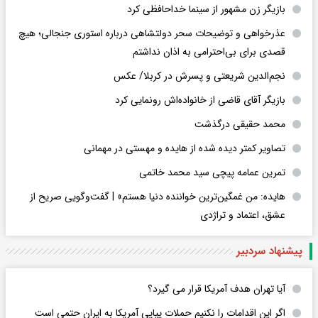
بازیگر زن مشهور از سینما خداحافظی کرد
عذرخواهی و توضیحات سحر دولتشاهی درباره استوری جنجالی؛ هیچ
قصدی برای بی‌احترامی به اذان نداشتم
نجم‌الدین شریعتی و پسرش در کربلا/ عکس
بازیگر آقای قاضی از خانواده‌اش رونمایی کرد
محمد حقیقی درگذشت
تصاویر کمتر دیده شده از هایده و مهستی در مهمانی
تمرین عمامه پیچی سید محمد خاتمی
هایده: من غمگین‌ترین خواننده دنیا هستم» | گفت‌وگویی صریح از
عشق، اعتماد و تراژدی
پیشنهاد سردبیر
آیا تهران هدف آمریکا قرار می گیرد؟
اگر این اقدامات را نکنیم حملات پیاپی آمریکا به ایران حتمی است