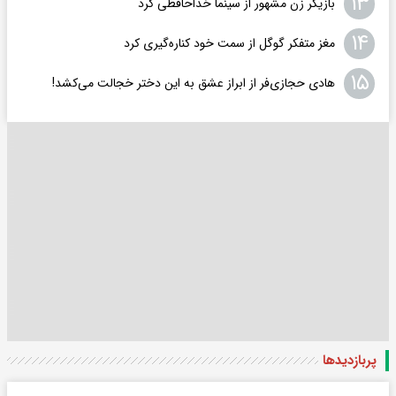
۱۳
بازیگر زن مشهور از سینما خداحافظی کرد
۱۴
مغز متفکر گوگل از سمت خود کناره‌گیری کرد
۱۵
هادی حجازی‌فر از ابراز عشق به این دختر خجالت می‌کشد!
پربازدید‌ها