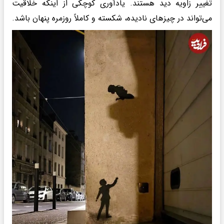
تغییر زاویه دید هستند. یادآوری کوچکی از اینکه خلاقیت
می‌تواند در چیزهای نادیده، شکسته و کاملاً روزمره پنهان باشد.