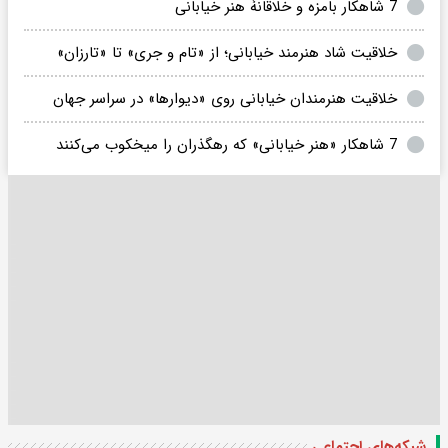
7 شاهکار بامزه و خلاقانۀ هنر خیابانی
خلاقیت شاد هنرمند خیابانی؛ از «تام و جری» تا «تارزان»
خلاقیت هنرمندان خیابانی روی «دیوارها» در سراسر جهان
7 شاهکار «هنر خیابانی» که رهگذران را میخکوب می‌کنند
شبکه‌های اجتماعی