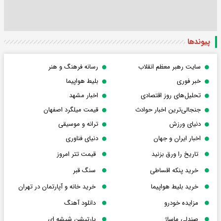
پیوندها
سایت رهبر معظم انقلاب
رسانه فرهنگ و هنر
خبر فوری
بلیط هواپیما
تحلیل‌های روز اقتصادی
اخبار مشهد
جنجالی‌ترین اخبار حوادث
قیمت میلگرد اصفهان
دنیای ورزش
ترانه و موسیقی
اخبار ایران و جهان
دنیای فناوری
تاریخ را ورق بزنید
قیمت تتر امروز
خرید پنکه اقساطی
سنگ قبر
خرید بلیط هواپیما
خرید خانه و آپارتمان در تهران
مزایده خودرو
دانلود آهنگ
صندلی ماساژ
پارتیشن شیشه ای