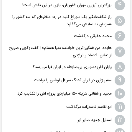
۴
بزرگترین آرزوی مهران غفوریان، بازی در این نقش است!
راز شگفت‌انگیز یک سوراخ کلید در رم؛ منظره‌ای که سه کشور را
۵
هم‌زمان به نمایش می‌گذارد
۶
محمد حقیقی درگذشت
هایده: من غمگین‌ترین خواننده دنیا هستم» | گفت‌وگویی صریح
۷
از عشق، اعتماد و تراژدی
۸
پایان آفرودسواری بی‌ضابطه در ایران فرا می‌رسد؟
۹
سفیر ژاپن در ایران آهنگ سریال اوشین را نواخت
۱۰
مجید واشقانی هزینه ۱۵۰ میلیاردی پروژه اش را تکذیب کرد
۱۱
ابوالقاسم قاسم‌زاده درگذشت
۱۲
استایل جدید صابر ابر