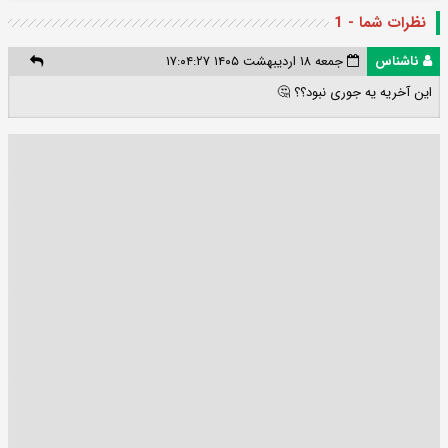
نظرات شما - 1
ناشناس
جمعه ۱۸ اردیبهشت ۱۴۰۵ ۱۷:۰۴:۲۷
این آخریه یه جوری نبود؟؟ 🤔