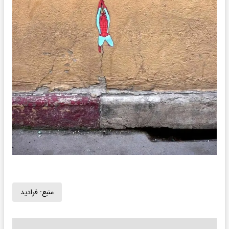
منبع:
فرادید