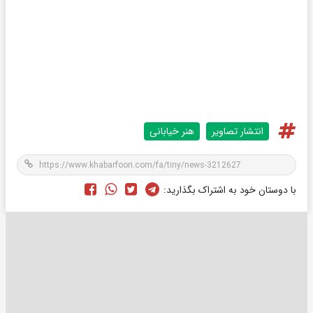
انتشار تصاویر
هنر خیابانی
با دوستان خود به اشتراک بگذارید: