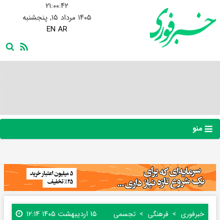
۲۱:۰۰:۴۵
۱۴۰۵ مرداد ۱۵, پنجشنبه
EN
AR
منو
۱۵ اردیبهشت ۱۴۰۵ ۱۲:۱۴
خبرفوری
فرهنگی
تجسمی