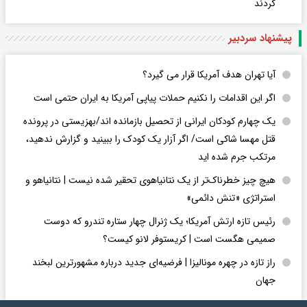
کردند
پیشنهاد سردبیر
آیا تهران هدف آمریکا قرار می گیرد؟
اگر این اقدامات را نکنیم حملات پیاپی آمریکا به ایران حتمی است
یک چهارم کودکان ایرانی از تحصیل بازمانده اند/بهزیستی در پرونده
قتل مهسا شاکی است/ اگر آزار یک کودک را ببینید و گزارش ندهید،
مرتکب جرم شده اید
هیچ چیز خطرناک‌تر از یک نتانیاهوی تحقیر شده نیست | نتانیاهو و
استراتژی «تنش دائمی»
رئیس تازه ارتش آمریکا؛ یک ژنرال چهار ستاره تندرو که دوست
صمیمی هگست است | کریستوفر لانو کیست؟
راز تازه در چهره مونالیزا | فرضیه‌ای جدید درباره مشهورترین لبخند
جهان