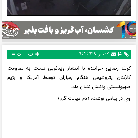
ت
کدخبر:
3212335
ت
گرشا رضایی خواننده با انتشار ویدئویی نسبت به مقاومت
کارکنان پتروشیمی هنگام بمباران توسط آمریکا و رژیم
صهیونیستی واکنش نشان داد.
وی در پیامی نوشت: «دم غیرتت گرم»