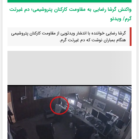
واکنش گرشا رضایی به مقاومت کارکنان پتروشیمی؛ دم غیرتت
گرم/ ویدئو
گرشا رضایی خواننده با انتشار ویدئویی از مقاومت کارکنان پتروشیمی
هنگام بمباران نوشت که دم غیرتت گرم.