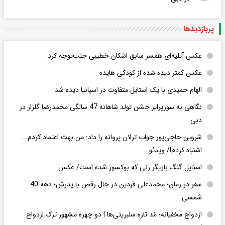
پربازدید‌ها
عکس‌ آتلیه‌ای همسر سابق اشکان خطیبی جلب‌توجه کرد
عکس کمتر دیده شده از کودکی هایده
الهام حمیدی با یک استایل متفاوت در اسپانیا دیده شد
نگاهی به سورپرایز جشن تولد شاهانه 47 سالگی محمدرضا گلزار در
دبی
شروین حاجی‌پور جواب ترلان پروانه را داد: من بهت اعتماد کردم...
اشتباه کردم!/ ویدئو
استایل گنگ بازیگر زنی که بوکسور شده است/ عکس
سفر در زمان؛ محمدعلی فردین در حال رقص با پدرش؛ دهه 40
شمسی
ازدواج مخفیانه؛ مُد تازه سلبریتی‌ها | دو چهره مشهور ترک ازدواج