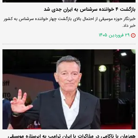
بازگشت ۴ خواننده سرشناس به ایران جدی شد
خبرنگار حوزه موسیقی از احتمال بالای بازگشت چهار خواننده سرشناس به کشور
خبر داد.
۲۹ فروردین ۱۴۰۵
همزمان با ناکامی در مذاکرات با ایران ترامپ به ابرستاره موسیقی