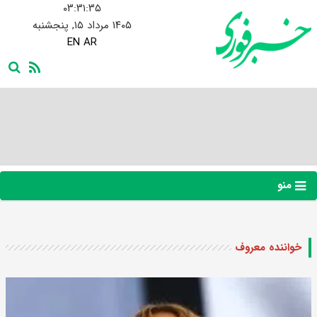
۰۳:۳۱:۳۶
۱۴۰۵ مرداد ۱۵, پنجشنبه
EN
AR
منو
خواننده معروف