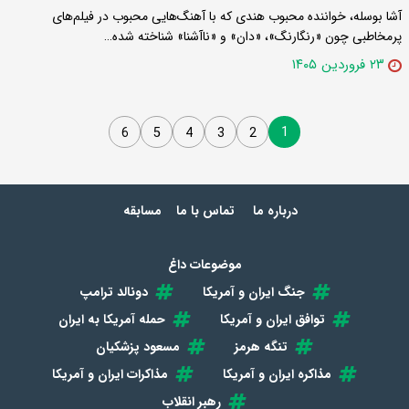
آشا بوسله، خواننده محبوب هندی که با آهنگ‌هایی محبوب در فیلم‌های
پرمخاطبی چون «رنگارنگ»، «دان» و «ناآشنا» شناخته شده…
۲۳ فروردین ۱۴۰۵
1
6
5
4
3
2
درباره ما
تماس با ما
مسابقه
موضوعات داغ
جنگ ایران و آمریکا
دونالد ترامپ
توافق ایران و آمریکا
حمله آمریکا به ایران
تنگه هرمز
مسعود پزشکیان
مذاکره ایران و آمریکا
مذاکرات ایران و آمریکا
رهبر انقلاب