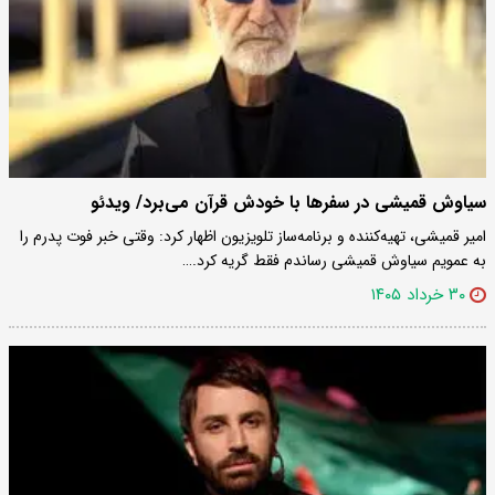
سیاوش قمیشی در سفرها با خودش قرآن می‌برد/ ویدئو
امیر قمیشی، تهیه‌کننده و برنامه‌ساز تلویزیون اظهار کرد: وقتی خبر فوت پدرم را
به عمویم سیاوش قمیشی رساندم فقط گریه کرد.…
۳۰ خرداد ۱۴۰۵