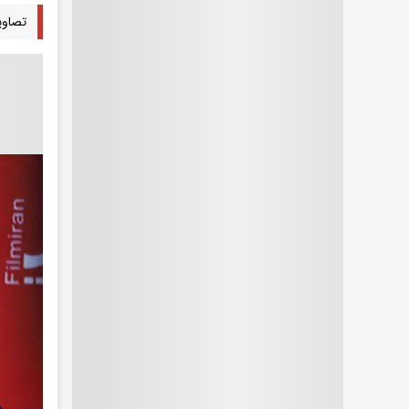
تصاویری کم