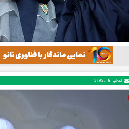
کدخبر:
3193518