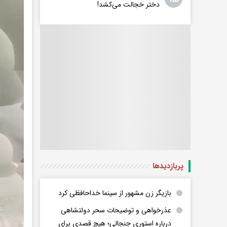
دختر خجالت می‌کشد!
پربازدید‌ها
بازیگر زن مشهور از سینما خداحافظی کرد
عذرخواهی و توضیحات سحر دولتشاهی
درباره استوری جنجالی؛ هیچ قصدی برای