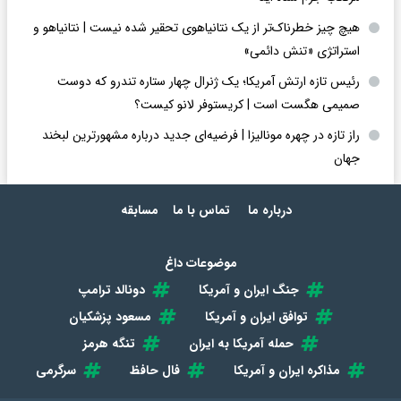
هیچ چیز خطرناک‌تر از یک نتانیاهوی تحقیر شده نیست | نتانیاهو و
استراتژی «تنش دائمی»
رئیس تازه ارتش آمریکا؛ یک ژنرال چهار ستاره تندرو که دوست
صمیمی هگست است | کریستوفر لانو کیست؟
راز تازه در چهره مونالیزا | فرضیه‌ای جدید درباره مشهورترین لبخند
جهان
درباره ما
تماس با ما
مسابقه
موضوعات داغ
جنگ ایران و آمریکا
دونالد ترامپ
توافق ایران و آمریکا
مسعود پزشکیان
حمله آمریکا به ایران
تنگه هرمز
مذاکره ایران و آمریکا
فال حافظ
سرگرمی