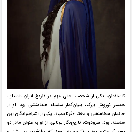
کاساندان، یکی از شخصیت‌های مهم در تاریخ ایران باستان،
همسر کوروش بزرگ، بنیان‌گذار سلسله هخامنشی بود. او از
خاندان هخامنشی و دختر «فرناسپ»، یکی از اشراف‌زادگان این
سلسله، بود. هرودوت، تاریخ‌نگار یونانی، از او به عنوان مادر دو
پسر کوروش، یعنی «کمبوجیه دوم» که جانشین پدر شد و