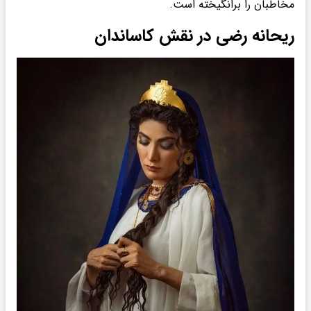
مخاطبان را برانگیخته است.
ریحانه رضی در نقش کاساندان