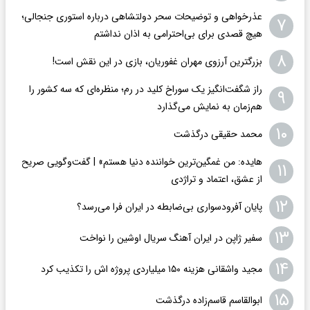
عذرخواهی و توضیحات سحر دولتشاهی درباره استوری جنجالی؛
۷
هیچ قصدی برای بی‌احترامی به اذان نداشتم
۸
بزرگترین آرزوی مهران غفوریان، بازی در این نقش است!
راز شگفت‌انگیز یک سوراخ کلید در رم؛ منظره‌ای که سه کشور را
۹
هم‌زمان به نمایش می‌گذارد
۱۰
محمد حقیقی درگذشت
هایده: من غمگین‌ترین خواننده دنیا هستم» | گفت‌وگویی صریح
۱۱
از عشق، اعتماد و تراژدی
۱۲
پایان آفرودسواری بی‌ضابطه در ایران فرا می‌رسد؟
۱۳
سفیر ژاپن در ایران آهنگ سریال اوشین را نواخت
۱۴
مجید واشقانی هزینه ۱۵۰ میلیاردی پروژه اش را تکذیب کرد
۱۵
ابوالقاسم قاسم‌زاده درگذشت