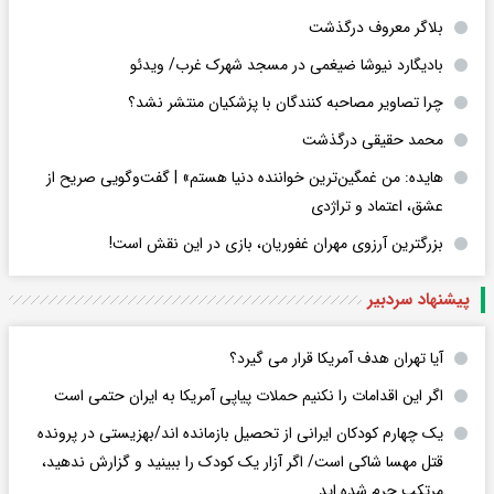
بلاگر معروف درگذشت
بادیگارد نیوشا ضیغمی در مسجد شهرک غرب/ ویدئو
چرا تصاویر مصاحبه کنندگان با پزشکیان منتشر نشد؟
محمد حقیقی درگذشت
هایده: من غمگین‌ترین خواننده دنیا هستم» | گفت‌وگویی صریح از
عشق، اعتماد و تراژدی
بزرگترین آرزوی مهران غفوریان، بازی در این نقش است!
پیشنهاد سردبیر
آیا تهران هدف آمریکا قرار می گیرد؟
اگر این اقدامات را نکنیم حملات پیاپی آمریکا به ایران حتمی است
یک چهارم کودکان ایرانی از تحصیل بازمانده اند/بهزیستی در پرونده
قتل مهسا شاکی است/ اگر آزار یک کودک را ببینید و گزارش ندهید،
مرتکب جرم شده اید