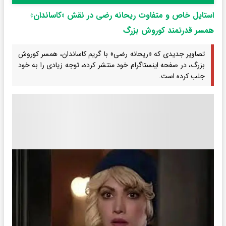
استایل خاص و متفاوت ریحانه رضی در نقش «کاساندان»
همسر قدرتمند کوروش بزرگ
تصاویر جدیدی که «ریحانه رضی» با گریم کاساندان، همسر کوروش
بزرگ، در صفحه اینستاگرام خود منتشر کرده، توجه زیادی را به خود
جلب کرده است.