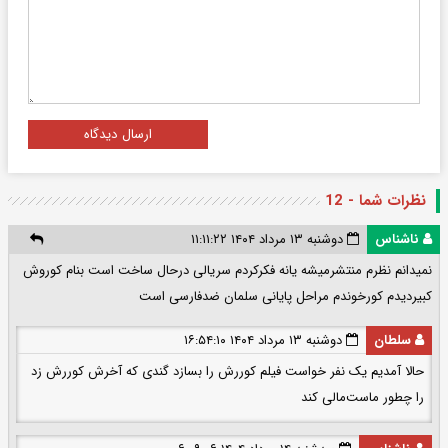
ارسال دیدگاه
نظرات شما - 12
ناشناس
دوشنبه ۱۳ مرداد ۱۴۰۴ ۱۱:۱۱:۲۲
نمیدانم نظرم منتشرمیشه یانه فکرکردم سریالی درحال ساخت است بنام کوروش
کبیردیدم کورخوندم مراحل پایانی سلمان ضدفارسی است
سلطان
دوشنبه ۱۳ مرداد ۱۴۰۴ ۱۶:۵۴:۱۰
حالا آمدیم یک نفر خواست فیلم کوررش را بسازد گندی که آخرش کوررش زد
را چطور ماست‌مالی کند