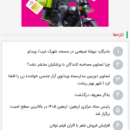
تازه‌ها
۱
بادیگارد نیوشا ضیغمی در مسجد شهرک غرب/ ویدئو
۲
چرا تصاویر مصاحبه کنندگان با پزشکیان منتشر نشد؟
تصاویر دوربین مداربسته ویدئوی آزار جنسی خواننده زن را افشا
۳
کرد | شهر بهم ریخت
۴
بلاگر معروف درگذشت
رئیس ستاد مرکزی اربعین: اربعین ۱۴۰۵ در بالاترین سطح امنیت
۵
برگزار شد
۶
افزایش فروش شعر با اکران فیلم نولان