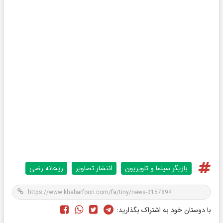
بازیگر سینما و تلویزیون
انتشار تصاویر
ریحانه رضی
با دوستان خود به اشتراک بگذارید: