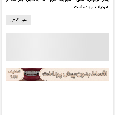
«بردیا» نام برده است.
منبع:
گفتنی