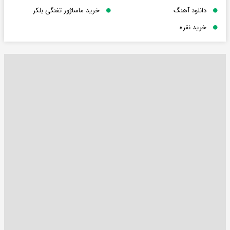
دانلود آهنگ
خرید ماساژور تفنگی بلکر
خرید نقره