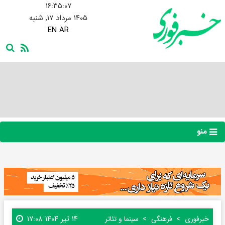
۱۶:۳۵:۰۸
۱۴۰۵ مرداد ۱۷, شنبه
EN
AR
منو
۱۴ تیر ۱۴۰۴ ۱۷:۰۸
خبرفوری
فرهنگی
سینما و تئاتر