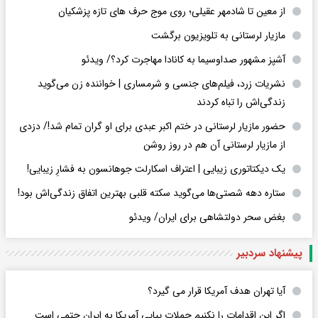
از معین تا شادمهر عقیلی؛ روی موج حرف های تازه پزشکیان
مازیار لرستانی به تلویزیون برگشت
آشپز مشهور صداوسیما به کانادا مهاجرت کرد؟/ ویدئو
نشریات زرد، فیلم‌های جنسی و شرمساری | خواننده زن می‌گوید
زندگی‌اش را تباه کردند
حضور مازیار لرستانی در ختم اکبر عبدی برای او گران تمام شد!/ دزدی
از مازیار لرستانی آن هم در روز روشن
یک دیکتاتوری زیبایی | اعتراف اسکارلت جوهانسون به فشارِ زیبایی!
ستاره دهه شصتی‌ها می‌گوید سکته قلبی بهترین اتفاق زندگی‌اش بود!
بغض سحر دولتشاهی برای ایران/ ویدئو
پیشنهاد سردبیر
آیا تهران هدف آمریکا قرار می گیرد؟
اگر این اقدامات را نکنیم حملات پیاپی آمریکا به ایران حتمی است