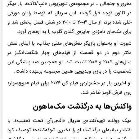
مغرور و جنجالی ـ در مجموعه‌ی تلویزیونی «نپ/تاک»، بار دیگر
در کانون توجه قرار گرفت. این سریال که توسط رایان مورفی
خلق شده بود، از سال ۲۰۰۳ تا ۲۰۱۰ در شش فصل پخش شد و
برای مک‌مان نامزدی جایزه‌ی گلدن گلوب را به ارمغان آورد.
شهرت او به‌عنوان بازیگر نقش‌های منفی جذاب، با ایفای نقش
دکتر دوم در دو قسمت از فیلم‌های چهار شگفت‌انگیز در
سال‌های ۲۰۰۵ و ۲۰۰۷ تثبیت شد. او همچنین صداپیشگی این
شخصیت را در بازی ویدیویی همین مجموعه برعهده داشت.
او آخرین بار در جشنواره‌ی فیلم کن ۲۰۲۴ برای فیلم «موج‌سوار»
روی فرش قرمز ظاهر شد.
واکنش‌ها به درگذشت مک‌ماهون
دیک وولف، تهیه‌کننده‌ی سریال «اف‌بی‌آی: تحت تعقیب‌»، با
انتشار بیانیه‌ای درگذشت او را «خبری شوکه‌کننده» توصیف کرد