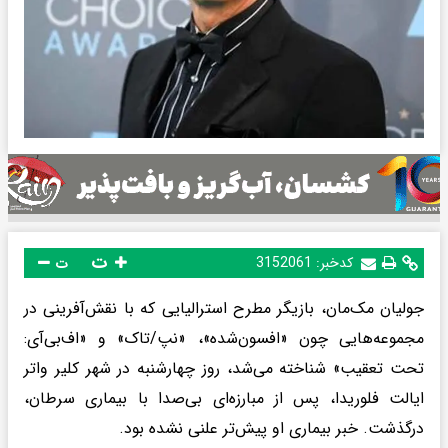
ت
کدخبر:
3152061
ت
جولیان مک‌مان، بازیگر مطرح استرالیایی که با نقش‌آفرینی در
مجموعه‌هایی چون «افسون‌شده»، «نپ/تاک» و «اف‌بی‌آی:
تحت تعقیب‌» شناخته می‌شد، روز چهارشنبه در شهر کلیر واتر
ایالت فلوریدا، پس از مبارزه‌ای بی‌صدا با بیماری سرطان،
درگذشت. خبر بیماری او پیش‌تر علنی نشده بود.