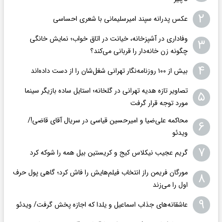
۲
عکس پدرانه سپند امیرسلیمانی با شعری احساسی
وفاداری در آشپزخانه، خیانت در اتاق خواب؛ نمایش خانگی
۳
چگونه زن خانه‌دار را قربانی می‌کند؟
۴
بیش از ۱۰۰ روزنامه‌نگار تهرانی شغل‌شان را از دست داده‌اند
تصاویر تازه هدیه تهرانی در گلخانه؛ استایل ساده بازیگر سینما
۵
مورد توجه قرار گرفت
محاکمه علی‌ضیا و امیرحسین قیاسی در سریال آقای قاضی!/
۶
ویدئو
۷
گریم عجیب نیکلاس کیج و کریستین بیل همه را شوکه کرد
مورگان فریمن راز انتخاب فیلم‌هایش را فاش کرد؛ گاهی پول حرف
۸
اول را می‌زند
۹
عاشقانه‌های جذاب اسماعیل و یلدا که اجازه پخش گرفت/ ویدئو