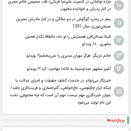
مژده لواسانی در کنسرت علیرضا قربانی؛ قاب صمیمی خانم مجری
۱۰
در کنار پدرش و خواننده محبوب
سفر در زمان؛ گوگوش در دو سالگی و در کنار مادرش نسرین
۱۱
صبحی‌نوری؛ سال 1331
الیکا عبدالرزاقی همسرش را لو داد؛ «اتفاقا بگذار فحش
۱۲
بخوری...»/ ویدئو
۱۳
خانم بازیگر: هرگز مهران مدیری را نمی‌بخشم!/ ویدئو
۱۴
آشپز مشهور صداوسیما به کانادا مهاجرت کرد؟/ ویدئو
خبرنگار می‌تواند در خدمت کشف حقیقت و اجرای عدالت یا
اینکه ابزار چاپلوسی، باج‌خواهی، گمراه‌سازی و فریب‌کاری باشد/
۱۵
عنوان خبرنگاری مهم نیست مهم آن است که چه محتوایی تحت
این نام تولید می‌شود
پربازدید‌ها