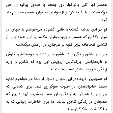
همسر او، کلی پانیاگوا، روز جمعه با صدور بیانیه‌ای، خبر
درگذشت او را تأیید کرد و از جولیان به‌عنوان همسر محبوبم یاد
کرد.
او در این بیانیه گفت:«با قلبی گشوده می‌خواهم با جهان در
میان بگذارم که همسر عزیزم، جولیان مک‌مان، این هفته پس از
تلاشی شجاعانه برای غلبه بر سرطان، در آرامش درگذشت.
جولیان عاشق زندگی بود. عاشق خانواده‌اش، دوستانش، کارش
و طرفدارانش. بزرگ‌ترین آرزویش این بود که شادی را وارد
زندگی هر چه بیشتر انسان‌ها کند.»
او همچنین افزود:«در این دوران دشوار از شما می‌خواهیم اجازه
دهید خانواده‌مان در خلوت سوگواری کند. برای کسانی که
جولیان با هنرش به زندگی‌شان معنا بخشید، آرزو داریم که
همچنان در زندگی شادی بیابند. ما برای خاطرات زیبایی که به
جا گذاشت، شکرگزاریم.»