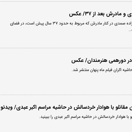
مادرش بعد از ۳۷/ عکس
تصویری کمتر دیده شده از آزاده صمدی در کنار مادرش که مربوط به حدود ۳۷ سال پیش است، در فضای
…
ر دورهمی هنرمندان/ عکس
اشیه اکران فیلم ماه پنهان منتشر شد.
مقانلو با هوادار خردسالش در حاشیه مراسم اکبر عبدی/ ویدئو
با هوادار خردسالش در حاشیه مراسم اکبر عبدی را ببینید.