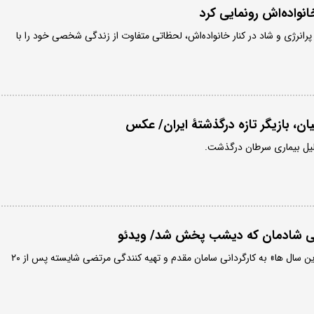
انواده‌اش رونمایی کرد
 پرانرژی و شاد در کنار خانواده‌اش، لحظاتی متفاوت از زندگی شخصی خود را با
ان، بازیگر تازه درگذشتۀ ایران/ عکس
لیل بیماری سرطان درگذشت.
لی شادمان که دیشب پخش شد/ ویدئو
فیلم سینمایی «صد سال به این سال ها» به کارگردانی سامان مقدم و تهیه کنندگی مرتضی شایسته پس از ۲۰