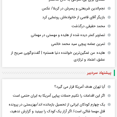
نجم‌الدین شریعتی و پسرش در کربلا/ عکس
بازیگر آقای قاضی از خانواده‌اش رونمایی کرد
محمد حقیقی درگذشت
تصاویر کمتر دیده شده از هایده و مهستی در مهمانی
تمرین عمامه پیچی سید محمد خاتمی
هایده: من غمگین‌ترین خواننده دنیا هستم» | گفت‌وگویی صریح از
عشق، اعتماد و تراژدی
پیشنهاد سردبیر
آیا تهران هدف آمریکا قرار می گیرد؟
اگر این اقدامات را نکنیم حملات پیاپی آمریکا به ایران حتمی است
یک چهارم کودکان ایرانی از تحصیل بازمانده اند/بهزیستی در پرونده
قتل مهسا شاکی است/ اگر آزار یک کودک را ببینید و گزارش ندهید،