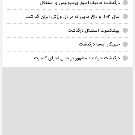
درگذشت هافبک اسبق پرسپولیس و استقلال
سال ۱۴۰۳ و داغ هایی که بر دل ورزش ایران گذاشت
پیشکسوت استقلال درگذشت
خبرنگار ایسنا درگذشت
درگذشت خواننده مشهور در حین اجرای کنسرت