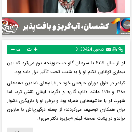
ت
کدخبر:
3133424
ت
او از سال ۲۰۱۵ با سرطان گلو دست‌وپنجه نرم می‌کرد که این
بیماری توانایی تکلم او را به شدت تحت تأثیر قرار داده بود.
کیلمر در طول دوران حرفه‌ای خود در فیلم‌های نمادین دهه‌های
۱۹۸۰ و ۱۹۹۰ مانند «تاپ گان» و «گرما» ایفای نقش کرد، اما
شهرت او با حاشیه‌هایی همراه بود و برخی او را بازیگری دشوار
برای همکاری توصیف می‌کردند؛ از جمله درگیری‌اش با مارلون
براندو در پشت صحنه فیلم «جزیره دکتر مورو».