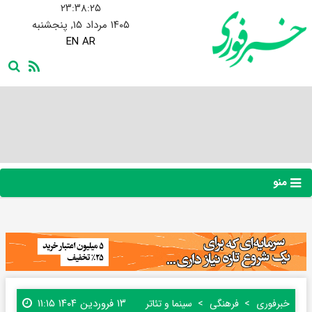
۲۳:۳۸:۲۵
۱۴۰۵ مرداد ۱۵, پنجشنبه
EN
AR
منو
۱۳ فروردین ۱۴۰۴ ۱۱:۱۵
خبرفوری
فرهنگی
سینما و تئاتر