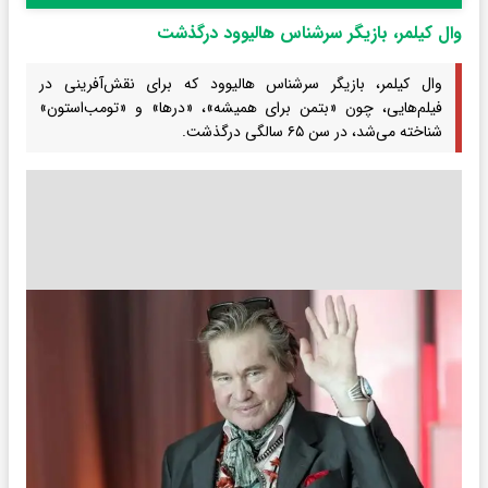
وال کیلمر، بازیگر سرشناس هالیوود درگذشت
وال کیلمر، بازیگر سرشناس هالیوود که برای نقش‌آفرینی در
فیلم‌هایی، چون «بتمن برای همیشه»، «درها» و «تومب‌استون»
شناخته می‌شد، در سن ۶۵ سالگی درگذشت.