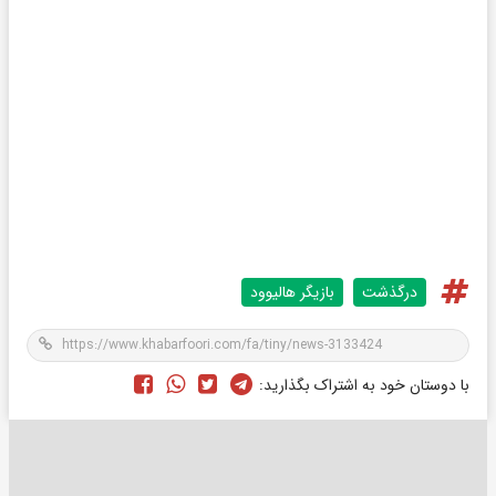
درگذشت
بازیگر هالیوود
با دوستان خود به اشتراک بگذارید: