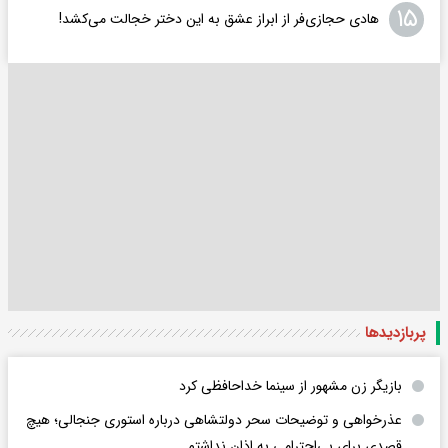
۱۵
هادی حجازی‌فر از ابراز عشق به این دختر خجالت می‌کشد!
پربازدید‌ها
بازیگر زن مشهور از سینما خداحافظی کرد
عذرخواهی و توضیحات سحر دولتشاهی درباره استوری جنجالی؛ هیچ
قصدی برای بی‌احترامی به اذان نداشتم