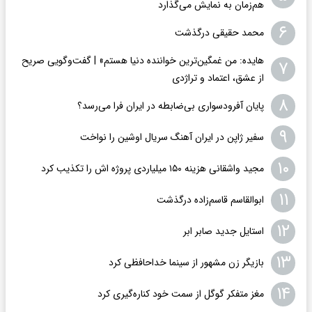
هم‌زمان به نمایش می‌گذارد
۶
محمد حقیقی درگذشت
هایده: من غمگین‌ترین خواننده دنیا هستم» | گفت‌وگویی صریح
۷
از عشق، اعتماد و تراژدی
۸
پایان آفرودسواری بی‌ضابطه در ایران فرا می‌رسد؟
۹
سفیر ژاپن در ایران آهنگ سریال اوشین را نواخت
۱۰
مجید واشقانی هزینه ۱۵۰ میلیاردی پروژه اش را تکذیب کرد
۱۱
ابوالقاسم قاسم‌زاده درگذشت
۱۲
استایل جدید صابر ابر
۱۳
بازیگر زن مشهور از سینما خداحافظی کرد
۱۴
مغز متفکر گوگل از سمت خود کناره‌گیری کرد