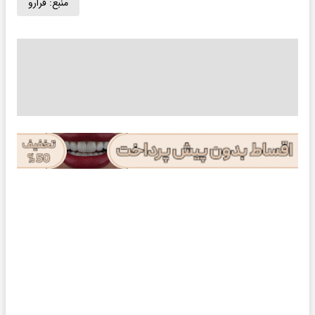
منبع:
فرارو