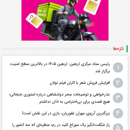
تازه‌ها
رئیس ستاد مرکزی اربعین: اربعین ۱۴۰۵ در بالاترین سطح امنیت
۱
برگزار شد
۲
افزایش فروش شعر با اکران فیلم نولان
عذرخواهی و توضیحات سحر دولتشاهی درباره استوری جنجالی؛
۳
هیچ قصدی برای بی‌احترامی به اذان نداشتم
۴
بزرگترین آرزوی مهران غفوریان، بازی در این نقش است!
راز شگفت‌انگیز یک سوراخ کلید در رم؛ منظره‌ای که سه کشور را
۵