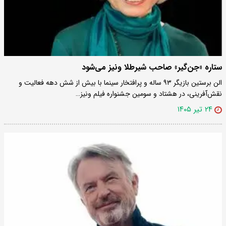
ستاره «جن‌گیر» صاحب شیرطلا ونیز می‌شود
الن برستین بازیگر ۹۳ ساله و پرافتخار سینما با بیش از شش دهه فعالیت و
نقش‌آفرینی، در هشتاد و سومین جشنواره فیلم ونیز…
۲۴ تیر ۱۴۰۵