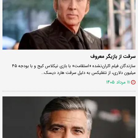
سرقت از بازیگر معروف
سازندگان فیلم اکران‌نشده «استقامت» با بازی نیکلاس کیج و با بودجه ۴۵
میلیون دلاری، از نتفلیکس به دلیل سرقت هارد دیسک…
۱۱ مرداد ۱۴۰۵