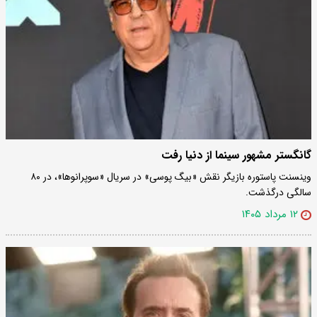
گانگستر مشهور سینما از دنیا رفت
وینسنت پاستوره بازیگر نقش «بیگ پوسی» در سریال «سوپرانوها»، در ۸۰
سالگی درگذشت.
۱۲ مرداد ۱۴۰۵