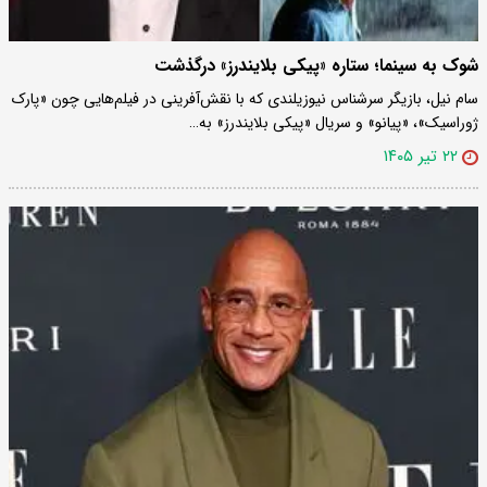
شوک به سینما؛ ستاره «پیکی بلایندرز» درگذشت
سام نیل، بازیگر سرشناس نیوزیلندی که با نقش‌آفرینی در فیلم‌هایی چون «پارک
ژوراسیک»، «پیانو» و سریال «پیکی بلایندرز» به…
۲۲ تیر ۱۴۰۵