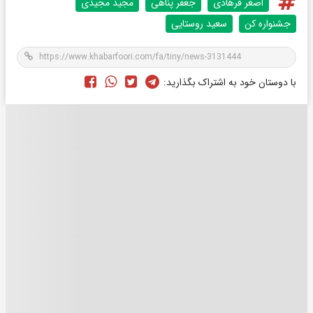
اصغر فرهادی
جعفر پناهی
مجید مجیدی
جشنواره کن
سعید روستایی
با دوستان خود به اشتراک بگذارید: