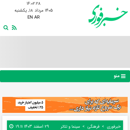
۱۶:۰۲:۲۸
۱۴۰۵ مرداد ۱۸, یکشنبه
EN
AR
منو
۲۹ اسفند ۱۴۰۳ ۱۹:۱۱
خبرفوری
فرهنگی
سینما و تئاتر