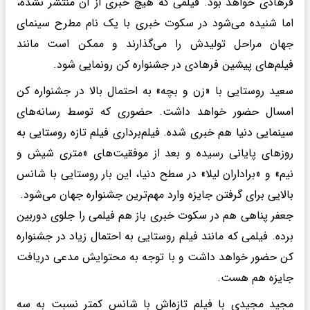
فرهادی خواهد بود. فیلمی که هیچ خبری از آن منتشر نشده،
اما شنیده می‌شود در سکوت خبری با یک نام مطرح سینمای
جهان مراحل تولیدش را می‌گذارند و ممکن است مانند
فیلم‌های پیشین فرهادی در جشنواره کن رونمایی شود.
سعید روستایی با «زن و بچه» به احتمال بالا در جشنواره کن
امسال حضور خواهد داشت. حضوری که توسط رسانه‌های
سینمایی دنیا هم خبری شده. فیلم‌برداری فیلم تازه روستایی به
روزهای پایانی رسیده و بعد از موفقیت‌های «متری شیش و
نیم» و «براداران لیلا» در سطح دنیا، این بار روستایی با شانس
بالایی برای گرفتن جایزه وارد مهم‌ترین جشنواره جهان می‌شود.
جعفر پناهی هم در سکوت خبری باز هم فیلمی را جلوی دوربین
برده. فیلمی که مانند فیلم روستایی به احتمال زیاد در جشنواره
کن حضور خواهد داشت و با توجه به محتوایش مدعی دریافت
جایزه هم هست.
مجید مجیدی با فیلم تازه‌اش با شانس کمتر نسبت به سه