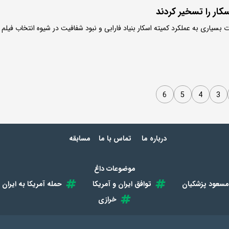
کار را تسخیر کردند
 بسیاری به عملکرد کمیته اسکار بنیاد فارابی و نبود شفافیت در شیوه انتخاب فیلم
6
5
4
3
درباره ما
تماس با ما
مسابقه
موضوعات داغ
مسعود پزشکیان
توافق ایران و آمریکا
حمله آمریکا به ایران
خرازی