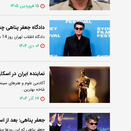
۱۵ فروردین ۱۴۰۵
دادگاه جعفر پناهی چ
دادگاه انقلاب تهران روز 14 دی ماه را برای جلسه رسیدگی به پرونده «جعفر پناهی» تعیین کرد.
۰۶ دی ۱۴۰۴
نماینده ایران در اسک
شاخه بهترین…
۲۶ آذر ۱۴۰۴
جعفر پناهی: بعد از اسک
جعفر پناهی که این روزها مش