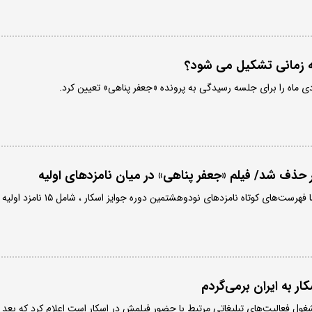
ه زمانی تشکیل می شود؟
ار حذف شد/ فیلم «جعفر پناهی» در میان نامزدهای اولیه
آکادمی علوم و هنرهای سینما فهرست‌های کوتاه نامزدهای نودوهشتمین دوره جوایز اسکار ، شامل ۱۵ نامزد اولیه
ار به ایران برمی‌گردم
غول فعالیت‌های تبلیغاتی مرتبط با حضور فیلمش در اسکار است اعلام کرد که بعد