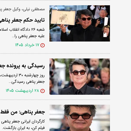
مصطفی نیلی، وکیل جعفر پنا
تایید حکم جعفر پناهی در شعبه ٢۶ دادگاه 
شعبه ٢۶ دادگاه انقل
علیه جعفر پناهی را…
۱۷ خرداد ۱۴۰۵
رسیدگی به پرونده جعفر پناهی در شعبه
جعفر پناهی رسیدگی…
۲۸ اردیبهشت ۱۴۰۵
جعفر پناهی: من فقط ی
کارگردان ایرانی جعفر پناه
فیلم کن، به ایران بازگشت.