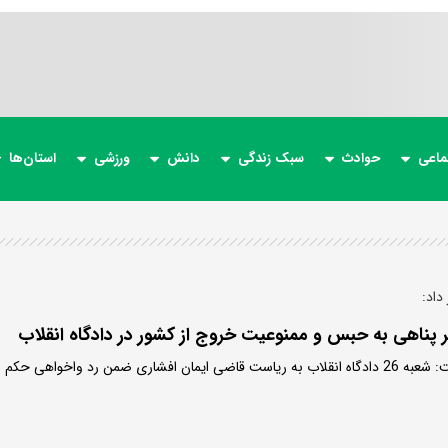
ماعی
حوادث
سبک زندگی
دانش
ورزشی
استان‌ها
داد:
 پناهی به حبس و ممنوعیت خروج از کشور در دادگاه انقلاب
وکیل مدافع جعفر پناهی گفت: شعبه 26 دادگاه انقلاب به ریاست قاضی ایمان افشاری ضمن رد واخواهی حکم