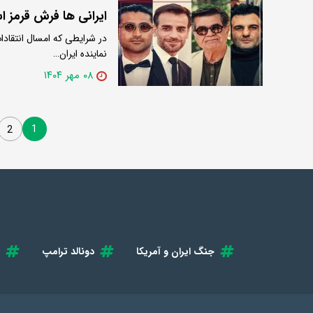
ایرانی ها فرش قرمز اس
در شرایطی که امسال انتقادات
نماینده ایران…
۰۸ مهر ۱۴۰۴
1
2
جنگ ایران و آمریکا
دونالد ترامپ