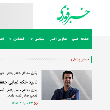
صفحه اصلی
عناوین اخبار
سیاسی
اقتصادی
اجت
جعفر پناهی
وکیل مدافع جعفر پناهی خبر 
تایید حکم غیابی جعفر
غیابی صادر شده علیه…
۲۳ خرداد ۱۴۰۵