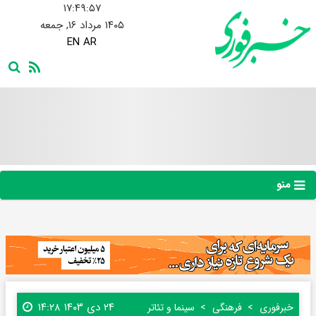
۱۷:۴۹:۵۸
۱۴۰۵ مرداد ۱۶, جمعه
EN
AR
منو
۲۴ دی ۱۴۰۳ ۱۴:۲۸
خبرفوری
فرهنگی
سینما و تئاتر