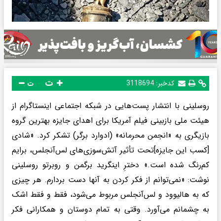
ت
کدخبر:
3118694
ت
روسلینی با انتشار پست‌هایی در شبکه اجتماعی اینستاگرام از
هیئت ملی بازبینی فیلم آمریکا برای اهدای جایزه بهترین گروه
بازیگری به «انجمن محرمانه» (ادوارد برگر) تشکر کرد. «شادی
[کسب این جایزه]تحت تأثیر آتش‌سوزی‌های لس‌آنجلس، برایم
کم‌رنگ شده است.» دخترِ اینگرید برگمن و روبرتو روسلینی
نوشت: «نمی‌توانم از فکر کردن به آنها دست بردارم. هر چیزی
که به هالیوود و لس‌آنجلس مربوط می‌شود، فقط و فقط اشک
به چشمانم می‌آورد. وقتی به تمام دوستان و همکارانی فکر