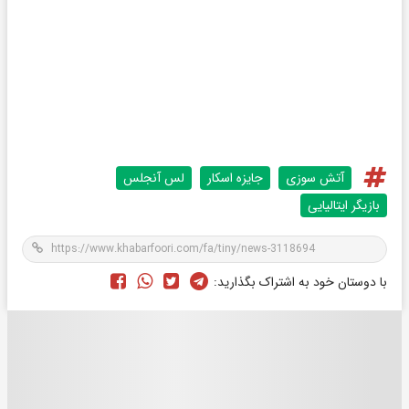
آتش سوزی
جایزه اسکار
لس آنجلس
بازیگر ایتالیایی
با دوستان خود به اشتراک بگذارید: