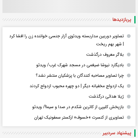
پربازدید‌ها
تصاویر دوربین مداربسته ویدئوی آزار جنسی خواننده زن را افشا کرد
| شهر بهم ریخت
بلاگر معروف درگذشت
بادیگارد نیوشا ضیغمی در مسجد شهرک غرب/ ویدئو
چرا تصاویر مصاحبه کنندگان با پزشکیان منتشر نشد؟
یک ازدواج مخفیانه دیگر | دو چهره محبوب ازدواج کردند
ژیلا هدائی درگذشت
بازپخش کلیپی از کاترین شکدم در صدا و سیما!/ ویدئو
تصاویری از کنسرت «خسوف» ارکستر سمفونیک تهران
پیشنهاد سردبیر