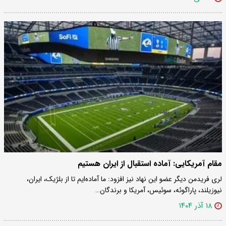
مقام آمریکایی: آماده استقبال از ایران هستیم
لری فریدمن دیگر عضو این نهاد نیز افزود: ما آماده‌ایم تا از بلژیک، ایران،
نیوزیلند، پاراگوئه، سوئیس، آمریکا و برندگان…
۱۸ آذر ۱۴۰۴