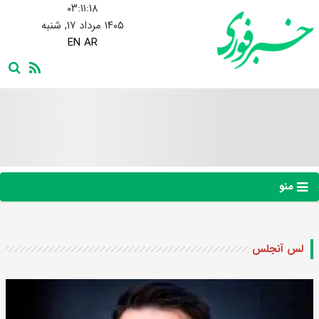
۰۳:۱۱:۱۹
۱۴۰۵ مرداد ۱۷, شنبه
EN
AR
منو
لس آنجلس