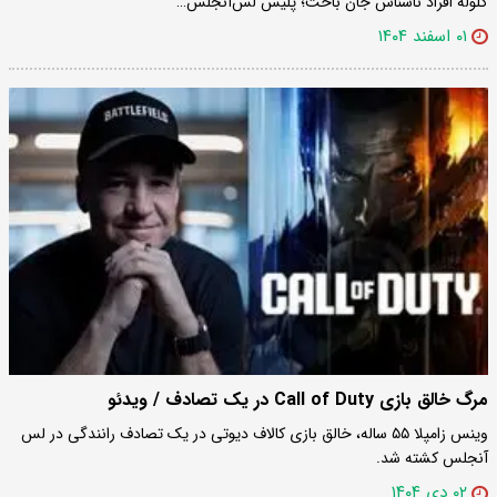
گلوله افراد ناشناس جان باخت؛ پلیس لس‌آنجلس…
۰۱ اسفند ۱۴۰۴
مرگ خالق بازی‌ Call of Duty در یک تصادف / ویدئو
وینس زامپلا ۵۵ ساله، خالق بازی کالاف دیوتی در یک تصادف رانندگی در لس
آنجلس کشته شد.
۰۲ دی ۱۴۰۴