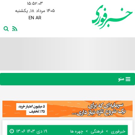
۱۵:۵۲:۰۴
۱۴۰۵ مرداد ۱۸, یکشنبه
EN
AR
منو
۱۹ دی ۱۴۰۳ ۱۳:۰۶
خبرفوری
فرهنگی
چهره ها