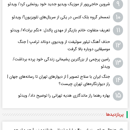
۹
شروین حاجی‌پور از موزیک ویدیو جدید خود رونمایی کرد/ ویدئو
۱۰
تمسخر گروه بلک کتس در یکی از سریال‌های تلویزیون!/ ویدئو
۱۱
تعریف متفاوت خانم بازیگر از مهدی پاکدل: «نگم برات!»/ ویدئو
حذف آهنگ تیلور سوئیفت از ویدیوی دونالد ترامپ | جنگ
۱۲
موسیقایی دوباره بالا گرفت
رامین پرچمی از بزرگترین پشیمانی زندگی خود پرده برداشت/
۱۳
ویدئو
جنگ ایران با سلاح تصویر | از دیوارهای تهران تا رسانه‌های جهان |
۱۴
راز دیوارنگاره‌های تهران چیست؟
۱۵
بهاره رهنما راز ماندگاری هدیه تهرانی را توضیح داد/ ویدئو
پربازدید‌ها
جنجال جراحی زیبایی ۴۰ میلیارد تومانی خواننده زن | چهره او چه