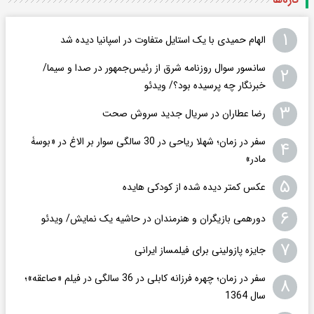
۱
الهام حمیدی با یک استایل متفاوت در اسپانیا دیده شد
سانسور سوال روزنامه شرق از رئیس‌جمهور در صدا و سیما/
۲
خبرنگار چه پرسیده بود؟/ ویدئو
۳
رضا عطاران در سریال جدید سروش صحت
سفر در زمان؛ شهلا ریاحی در 30 سالگی سوار بر الاغ در «بوسۀ
۴
مادر»
۵
عکس کمتر دیده شده از کودکی هایده
۶
دورهمی بازیگران و هنرمندان در حاشیه یک نمایش/ ویدئو
۷
جایزه پازولینی برای فیلمساز ایرانی
سفر در زمان؛ چهره فرزانه کابلی در 36 سالگی در فیلم «صاعقه»؛
۸
سال 1364