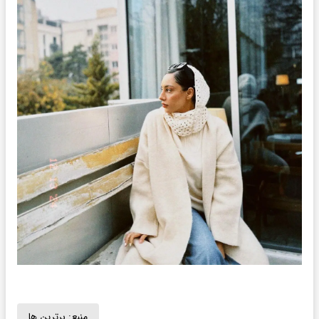
منبع:
برترین ها