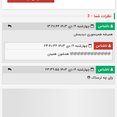
نظرات شما - 3
ناشناس
چهارشنبه ۱۹ دی ۱۴۰۳ ۱۳:۲۸:۴۴
همیشه همینجوری دیدیمش
ناشناس
چهارشنبه ۱۹ دی ۱۴۰۳ ۲۳:۴۰:۳۶
🤣🤣🤣🤣🤣🤣🤣🤣🤣🤣🤣🤣 همشون همینن
ناشناس
چهارشنبه ۱۹ دی ۱۴۰۳ ۲۳:۳۹:۵۵
وای چه ترسناک 😳