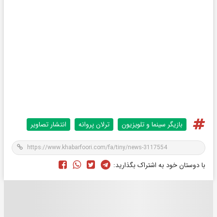
بازیگر سینما و تلویزیون
ترلان پروانه
انتشار تصاویر
با دوستان خود به اشتراک بگذارید: