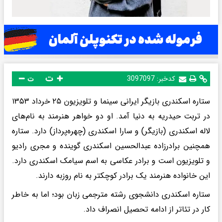
ت
کدخبر:
3097097
ت
ستاره اسکندری بازیگر ایرانی سینما و تلویزیون ۲۵ خرداد ۱۳۵۳
در تربت حیدریه به دنیا آمد. او دو خواهر هنرمند به نام‌های
لاله اسکندری (بازیگر) و سارا اسکندری (چهره‌پرداز) دارد. ستاره
همچنین برادرزاده عبدالحسین اسکندری گوینده و مجری رادیو
و تلویزیون است و برادر عکاسی به اسم سیامک اسکندری دارد.
این خانواده هنرمند یک برادر کوچکتر به نام روزبه دارند.
ستاره اسکندری دانشجوی رشته مترجمی زبان بود؛ اما به خاطر
کار در تئاتر از ادامه تحصیل انصراف داد.