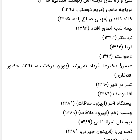
ملی و راه های نرفته اش (تهمینه میلانی، ۱۳۹۵)
دریاچه ماهی (مریم دوستی، ۱۳۹۵)
خانه کاغذی (مهدی صباغ زاده، ۱۳۹۵)
نیمه شب اتفاق افتاد (۱۳۹۴)
نزدیکتر (۱۳۹۳)
فردا (۱۳۹۲)
ناخواسته (۱۳۹۲)
هیس! دخترها فریاد نمی‌زنند (پوران درخشنده، ۱۳۹۱، حضور
افتخاری)
شیر تو شیر (۱۳۹۰)
آقا یوسف (۱۳۸۹)
ایستگاه آخر (اپیزود ملاقات) (۱۳۸۹)
چسب زخم (اپیزود ملاقات) (۱۳۸۹)
قبرستان غیرانتفاعی (۱۳۸۹)
قصه پریا (فریدون جیرانی، ۱۳۸۹)