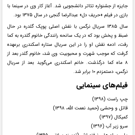
جایزه از جشنواره تئاتر دانشجویی شد. آغاز کار وی در سینما با
بازی در فیلم «حریف دل» عبدالرضا گنجی در سال ۱۳۷۵ بود.
سال ۱۳۸۵ سریال نرگس با نقش اصلی پوپک گلدره در حال
ضبظ و پخش بود که در یک سانحه رانندگی خانوم گلدره به کما
رفت، ادمه نقش او را در این سریال ستاره اسکندری برعهده
گرفت که موجب شهرت و محبوبیت وی شد، خانوم گلدر بعد از
۸ ماه کما درگذشت. خانم اسکندری می‌گوید بعد از سریال
نرگس، دستمزدم ۱۰ برابر شد.
فیلم‌های سینمایی
چپ راست (۱۳۹۸)
قاتل و وحشی (حمید نعمت الله، ۱۳۹۸)
کمیکال (۱۳۹۷)
سرو زیر آب (۱۳۹۶)