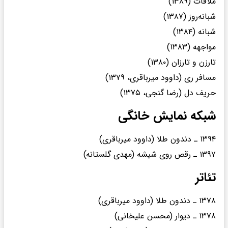
ملاقات (۱۳۸۹)
شبانه‌روز (۱۳۸۷)
شبانه (۱۳۸۴)
مواجهه (۱۳۸۳)
تارزن و تارزان (۱۳۸۰)
مسافر ری (داوود میرباقری، ۱۳۷۹)
حریف دل (رضا گنجی، ۱۳۷۵)
شبکه نمایش خانگی
۱۳۹۴ ـ دندون طلا (داوود میرباقری)
۱۳۹۷ ـ رقص روی شیشه (مهدی گلستانه)
تئاتر
۱۳۷۸ ـ دندون طلا (داوود میرباقری)
۱۳۷۸ ـ دیوار (محسن علیخانی)