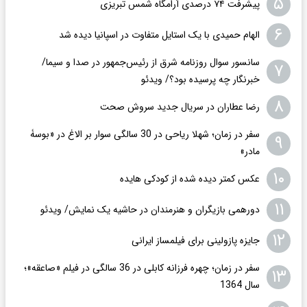
۵
پیشرفت ۷۴ درصدی آرامگاه شمس تبریزی
۶
الهام حمیدی با یک استایل متفاوت در اسپانیا دیده شد
سانسور سوال روزنامه شرق از رئیس‌جمهور در صدا و سیما/
۷
خبرنگار چه پرسیده بود؟/ ویدئو
۸
رضا عطاران در سریال جدید سروش صحت
سفر در زمان؛ شهلا ریاحی در 30 سالگی سوار بر الاغ در «بوسۀ
۹
مادر»
۱۰
عکس کمتر دیده شده از کودکی هایده
۱۱
دورهمی بازیگران و هنرمندان در حاشیه یک نمایش/ ویدئو
۱۲
جایزه پازولینی برای فیلمساز ایرانی
سفر در زمان؛ چهره فرزانه کابلی در 36 سالگی در فیلم «صاعقه»؛
۱۳
سال 1364