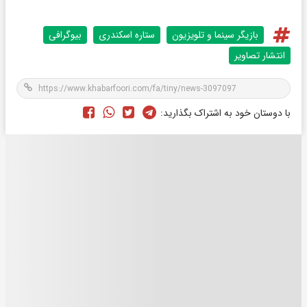
بازیگر سینما و تلویزیون
ستاره اسکندری
بیوگرافی
انتشار تصاویر
با دوستان خود به اشتراک بگذارید: