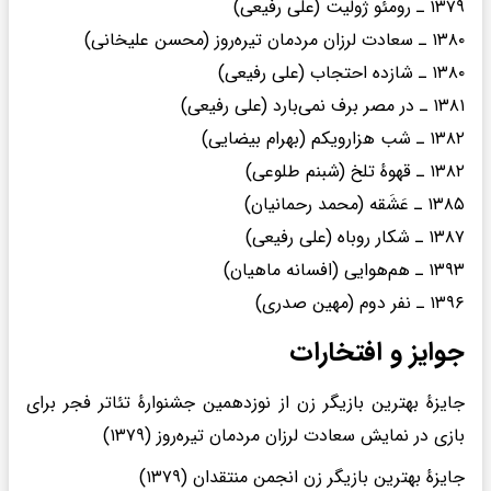
۱۳۷۹ ـ رومئو ژولیت (علی رفیعی)
۱۳۸۰ ـ سعادت لرزان مردمان تیره‌روز (محسن علیخانی)
۱۳۸۰ ـ شازده احتجاب (علی رفیعی)
۱۳۸۱ ـ در مصر برف نمی‌بارد (علی رفیعی)
۱۳۸۲ ـ شب هزارویکم (بهرام بیضایی)
۱۳۸۲ ـ قهوهٔ تلخ (شبنم طلوعی)
۱۳۸۵ ـ عَشَقه (محمد رحمانیان)
۱۳۸۷ ـ شکار روباه (علی رفیعی)
۱۳۹۳ ـ هم‌هوایی (افسانه ماهیان)
۱۳۹۶ ـ نفر دوم (مهین صدری)
جوایز و افتخارات
جایزهٔ بهترین بازیگر زن از نوزدهمین جشنوارهٔ تئاتر فجر برای
بازی در نمایش سعادت لرزان مردمان تیره‌روز (۱۳۷۹)
جایزهٔ بهترین بازیگر زن انجمن منتقدان (۱۳۷۹)