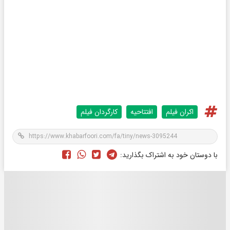
اکران فیلم
افتتاحیه
کارگردان فیلم
با دوستان خود به اشتراک بگذارید: