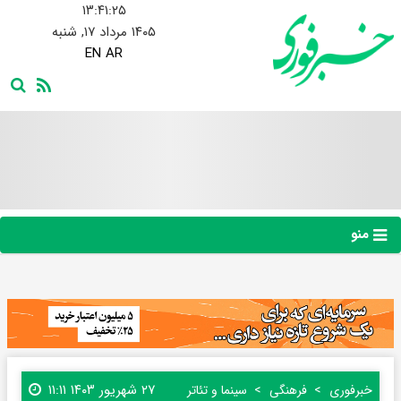
۱۳:۴۱:۲۵
۱۴۰۵ مرداد ۱۷, شنبه
EN
AR
منو
۲۷ شهریور ۱۴۰۳ ۱۱:۱۱
خبرفوری
فرهنگی
سینما و تئاتر