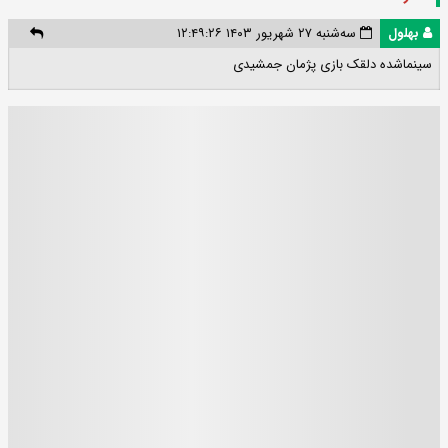
بهلول
سه‌شنبه ۲۷ شهریور ۱۴۰۳ ۱۲:۴۹:۲۶
سینماشده دلقک بازی پژمان جمشیدی