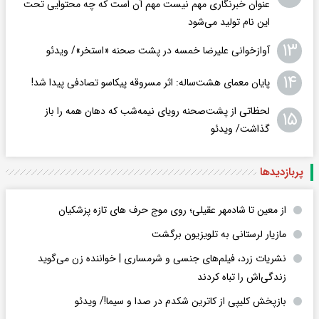
عنوان خبرنگاری مهم نیست مهم آن است که چه محتوایی تحت
این نام تولید می‌شود
۱۳
آوازخوانی علیرضا خمسه در پشت صحنه «استخر»/ ویدئو
۱۴
پایان معمای هشت‌ساله: اثر مسروقه پیکاسو تصادفی پیدا شد!
لحظاتی از پشت‌صحنه رویای نیمه‌شب که دهان همه را باز
۱۵
گذاشت/ ویدئو
پربازدید‌ها
از معین تا شادمهر عقیلی؛ روی موج حرف های تازه پزشکیان
مازیار لرستانی به تلویزیون برگشت
نشریات زرد، فیلم‌های جنسی و شرمساری | خواننده زن می‌گوید
زندگی‌اش را تباه کردند
بازپخش کلیپی از کاترین شکدم در صدا و سیما!/ ویدئو