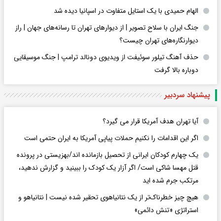
الهام حمیدی با یک استایل متفاوت در اسپانیا دیده شد
جنگ ایران با سلاح تصویر | از دیوارهای تهران تا رسانه‌های جهان | راز
دیوارنگاره‌های تهران چیست؟
حذف آهنگ تیلور سوئیفت از ویدیوی دونالد ترامپ | جنگ موسیقایی
دوباره بالا گرفت
پیشنهاد سردبیر
آیا تهران هدف آمریکا قرار می گیرد؟
اگر این اقدامات را نکنیم حملات پیاپی آمریکا به ایران حتمی است
یک چهارم کودکان ایرانی از تحصیل بازمانده اند/بهزیستی در پرونده
قتل مهسا شاکی است/ اگر آزار یک کودک را ببینید و گزارش ندهید،
مرتکب جرم شده اید
هیچ چیز خطرناک‌تر از یک نتانیاهوی تحقیر شده نیست | نتانیاهو و
استراتژی «تنش دائمی»