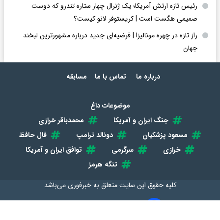
رئیس تازه ارتش آمریکا؛ یک ژنرال چهار ستاره تندرو که دوست
صمیمی هگست است | کریستوفر لانو کیست؟
راز تازه در چهره مونالیزا | فرضیه‌ای جدید درباره مشهورترین لبخند
جهان
درباره ما
تماس با ما
مسابقه
موضوعات داغ
جنگ ایران و آمریکا
محمدباقر خرازی
مسعود پزشکیان
دونالد ترامپ
فال حافظ
خرازی
سرگرمی
توافق ایران و آمریکا
تنگه هرمز
کلیه حقوق این سایت متعلق به
خبرفوری
می‌باشد
طراحی سایت خبری و خبرگزاری آسام