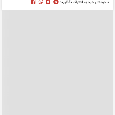
با دوستان خود به اشتراک بگذارید: