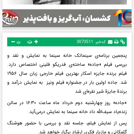
ت
کدخبر:
3073511
ت
پنجمین برنامه‌ی سینماتک خانه سینما به نمایش و نقد و
بررسی فیلم «جاده» ساخته‌ی فدریکو فلینی اختصاص دارد.
فیلم برنده جایزه اسکار بهترین فیلم خارجی زبان سال ۱۹۵۶
شد. جاده اولین بار در جشنواره فیلم ونیز به نمایش درآمد و
برندهٔ جایزهٔ شیر نقره‌ای شد
«جاده» روز چهارشنبه دوم خرداد ماه ساعت ۱۶:۳۰ در سالن
زنده‌یاد سیف‌الله داد خانه سینما به نمایش درمی‌آید.
پس از نمایش فیلم، جلسه نقد و بررسی با حضور هوشنگ
گلمکانی و مازیار فکری ارشاد برگزار خواهد شد.