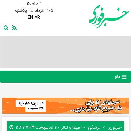
۱۶:۰۵:۰۳
۱۴۰۵ مرداد ۱۸, یکشنبه
EN
AR
منو
۳۰ اردیبهشت ۱۴۰۳ ۱۶:۲۷
خبرفوری
فرهنگی
سینما و تئاتر