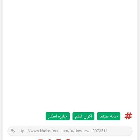
خانه سینما
اکران فیلم
جایزه اسکار