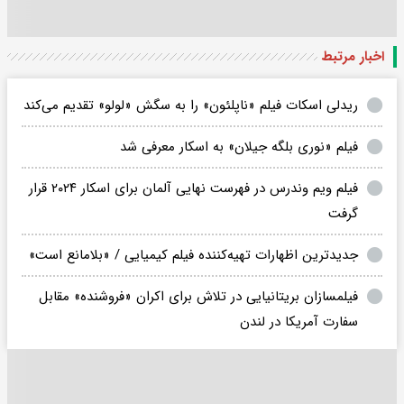
اخبار مرتبط
ریدلی اسکات فیلم «ناپلئون» را به سگش «لولو» تقدیم می‌کند
فیلم «نوری بلگه جیلان» به اسکار معرفی شد
فیلم ویم وندرس در فهرست نهایی آلمان برای اسکار ۲۰۲۴ قرار
گرفت
جدیدترین اظهارات تهیه‌کننده فیلم کیمیایی / «بلامانع است»
فیلمسازان بریتانیایی در تلاش برای اکران «فروشنده» مقابل
سفارت آمریکا در لندن