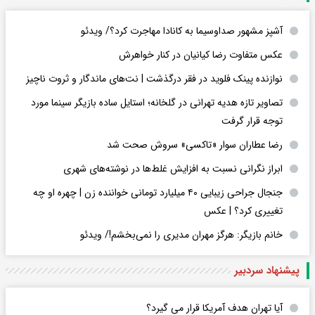
آشپز مشهور صداوسیما به کانادا مهاجرت کرد؟/ ویدئو
عکس متفاوت رضا کیانیان در کنار خواهرش
نوازنده پینک فلوید در فقر درگذشت | نت‌های ماندگار و ثروت ناچیز
تصاویر تازه هدیه تهرانی در گلخانه؛ استایل ساده بازیگر سینما مورد
توجه قرار گرفت
رضا عطاران سوار «تاکسی» سروش صحت شد
ابراز نگرانی نسبت به افزایش غلط‌ها در نوشته‌های شهری
جنجال جراحی زیبایی ۴۰ میلیارد تومانی خواننده زن | چهره او چه
تغییری کرد؟ | عکس
خانم بازیگر: هرگز مهران مدیری را نمی‌بخشم!/ ویدئو
پیشنهاد سردبیر
آیا تهران هدف آمریکا قرار می گیرد؟