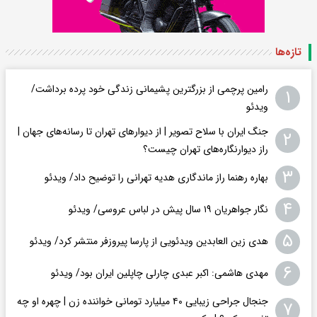
تازه‌ها
رامین پرچمی از بزرگترین پشیمانی زندگی خود پرده برداشت/
۱
ویدئو
جنگ ایران با سلاح تصویر | از دیوارهای تهران تا رسانه‌های جهان |
۲
راز دیوارنگاره‌های تهران چیست؟
۳
بهاره رهنما راز ماندگاری هدیه تهرانی را توضیح داد/ ویدئو
۴
نگار جواهریان ۱۹ سال پیش در لباس عروسی/ ویدئو
۵
هدی زین العابدین ویدئویی از پارسا پیروزفر منتشر کرد/ ویدئو
۶
مهدی هاشمی: اکبر عبدی چارلی چاپلین ایران بود/ ویدئو
جنجال جراحی زیبایی ۴۰ میلیارد تومانی خواننده زن | چهره او چه
۷