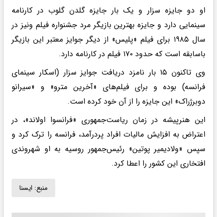
او دو جایزه سزار و یک بار جایزه گلدن گلوب در کارنامه
سینمایی دارد و جایزه بهترین بازیگر مرد جشنواره فیلم ونیز در
سال ۱۹۸۵ برای فیلم «پلیس» از دیگر جوایز معتبر این بازیگر
باسابقه است که حدود ۱۷۰ فیلم در کارنامه دارد.
وی تاکنون ۱۵ بار نامزد دریافت جوایز سزار (اسکار سینمای
فرانسه) بوده و برای فیلم‌های «آخرین مترو» و «سیرانو
دوبرژراک» این جایزه را از آن خود کرده است.
این هنرپیشه در زمان ریاست‌جمهوری «فرانسوا اولاند»، در
اعتراض به افزایش مالیات افراد پردرآمد، فرانسه را ترک کرد و
سپس «ولادیمیر پوتین» رئیس‌جمهور روسیه به او شهروندی
افتخاری این کشور را اعطا کرد.
منبع:
ایسنا