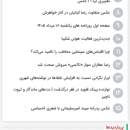
تغییری کرد؟ | عکس
۸
عکس متفاوت رضا کیانیان در کنار خواهرش
۹
صفحه اول روزنامه های یکشنبه ۱۸ مرداد ۱۴۰۵
۱۰
جدیدترین فعالیت هوتن شکیبا
۱۱
چرا اقتباس‌های سینمایی مخاطب را ناامید می‌کند؟
۱۲
رضا عطاران سوار «تاکسی» سروش صحت شد
۱۳
ابراز نگرانی نسبت به افزایش غلط‌ها در نوشته‌های شهری
نوازنده پینک فلوید در فقر درگذشت | نت‌های ماندگار و ثروت
۱۴
ناچیز
۱۵
عکس پدرانه سپند امیرسلیمانی با شعری احساسی
پربازدید‌ها