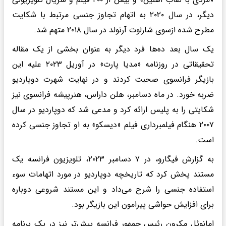
دیگر، در سال ۲۰۲۰ به اتهام تجاوز جنسی مرتبط با شکایت
مطرح شده ازسوی شارلوت آرنولد در سال ۲۰۱۸ متهم شد.
یک سال بعد ده‌ها فرد دیگر به عنوان بخشی از یک مقاله
تحقیقاتی در روزنامه «مدیا پارت» در آوریل ۲۰۲۳ علیه این
بازیگر فرانسوی صحبت کردند و در نهایت شهرت دوپاردیو
ضربه خورد. در ماه دسامبر، هلن داراس، هنرپیشه فرانسوی نیز
شکایتی را به پلیس ارائه کرد و مدعی شد که دوپاردیو در سال
۲۰۰۷ هنگام فیلمبرداری فیلم «دیسکو» به او تجاوز جنسی کرده
است.
به گزارش فیگارو، در ۷ دسامبر ۲۰۲۳، تلویزیون فرانسه یک
مستند پخش کرد که تاریخچه دوپاردیو در مورد اتهامات سوء
استفاده جنسی را شرح می‌داد و این مستند شروعی دوباره
برای افزایش حواشی پیرامون این بازیگر بود.
امانوئل مکرون رئیس جمهور فرانسه پیش‌تر نیز در یک برنامه