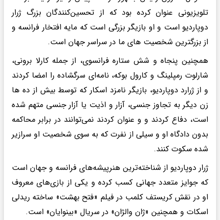
تلویزیونی عنوان کرده بود که از تحسین‌کنندگان بزرگ ژرار
دوپاردیو است و او بازیگر بزرگی است که مایه افتخار فرانسه و
از بزرگترین شخصیت های ما در سراسر جهان است.
همچنین پنجاه و شش ستاره فرانسوی، از جمله کارلا برونی،
شارلوت رمپلینگ و کارول بوکه، نامه‌ای سرگشاده را امضا کردند
و از ژرارد دوپاردیو، بازیگر نامزد اسکار که توسط بیش از ده ها
زن دیگر به تجاوز جنسی، آزار و اذیت یا آزار جنسی متهم شده
است، دفاع کردند و و عنوان کردند نمی‌توانند در برابر محاکمه
بدون دادگاه او و سیلی از نفرت که به سوی شخصیت او سرازیر
شده سکوت کنند.
ژرار دوپاردیو از شناخته‌ترین هنرپیشه‌های فرانسه و جهان است
که جوایز متعدد جهانی کسب کرده و یکی از بازی‌های معروف
او در نقش کریستف کلمب در فیلم «فتح بهشت» ساخته ریدلی
اسکات و همچنین «ژان والژان» در سریال «بینوایان» است.