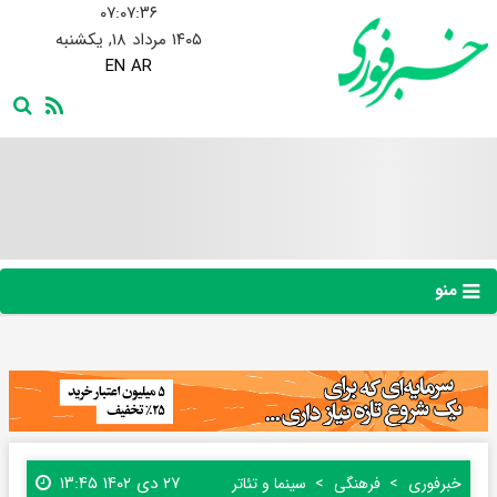
۰۷:۰۷:۳۷
۱۴۰۵ مرداد ۱۸, یکشنبه
EN
AR
منو
۲۷ دی ۱۴۰۲ ۱۳:۴۵
خبرفوری
فرهنگی
سینما و تئاتر