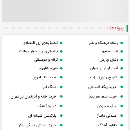
پیوندها
رسانه فرهنگ و هنر
تحلیل‌های روز اقتصادی
اخبار مشهد
جنجالی‌ترین اخبار حوادث
دنیای ورزش
ترانه و موسیقی
اخبار ایران و جهان
دنیای فناوری
تاریخ را ورق بزنید
قیمت تتر امروز
خرید پنکه اقساطی
سنگ قبر
خرید بلیط هواپیما
خرید خانه و آپارتمان در تهران
مزایده خودرو
دانلود آهنگ
صندلی ماساژ
پارتیشن شیشه ای
دانلود آهنگ
خرید ماساژور تفنگی بلکر