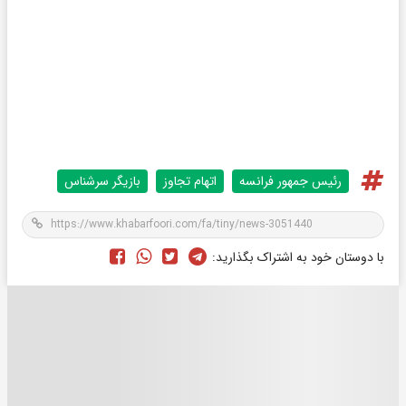
رئیس جمهور فرانسه
اتهام تجاوز
بازیگر سرشناس
با دوستان خود به اشتراک بگذارید: