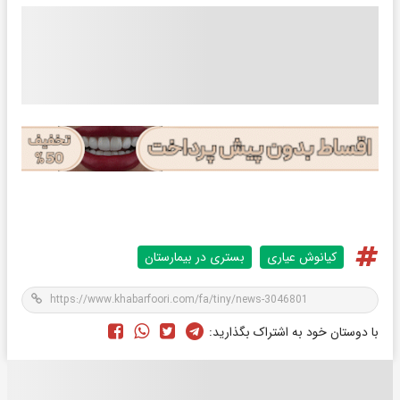
کیانوش عیاری
بستری در بیمارستان
با دوستان خود به اشتراک بگذارید: