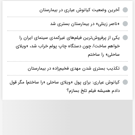
آخرین وضعیت کیانوش عیاری در بیمارستان
«ناصر زینلی» در بیمارستان بستری شد
یکی از پرفروش‌ترین فیلم‌های غیرکمدی سینمای ایران را
خواهم ساخت/ چون دستگاه چاپ پولم خراب شد، «ویلای
ساحلی» را ساختم
تکذیب بستری شدن مهدی فخیم‌زاده در بیمارستان
کیانوش عیاری: برای پول «ویلای ساحلی »را ساختم| مگر قول
دادم همیشه فیلم تلخ بسازم؟