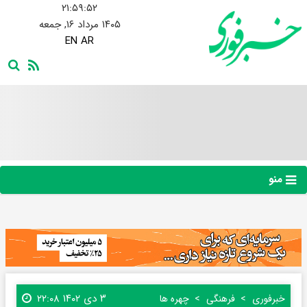
۲۱:۵۹:۵۳
۱۴۰۵ مرداد ۱۶, جمعه
EN
AR
منو
۳ دی ۱۴۰۲ ۲۲:۰۸
خبرفوری
فرهنگی
چهره ها