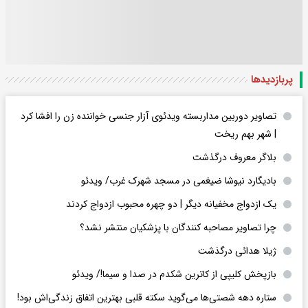
پربازدید‌ها
تصاویر دوربین مداربسته ویدئوی آزار جنسی خواننده زن را افشا کرد
| شهر بهم ریخت
بلاگر معروف درگذشت
بادیگارد نیوشا ضیغمی در مسجد شهرک غرب/ ویدئو
یک ازدواج مخفیانه دیگر | دو چهره محبوب ازدواج کردند
چرا تصاویر مصاحبه کنندگان با پزشکیان منتشر نشد؟
ژیلا هدائی درگذشت
بازپخش کلیپی از کاترین شکدم در صدا و سیما!/ ویدئو
ستاره دهه شصتی‌ها می‌گوید سکته قلبی بهترین اتفاق زندگی‌اش بود!