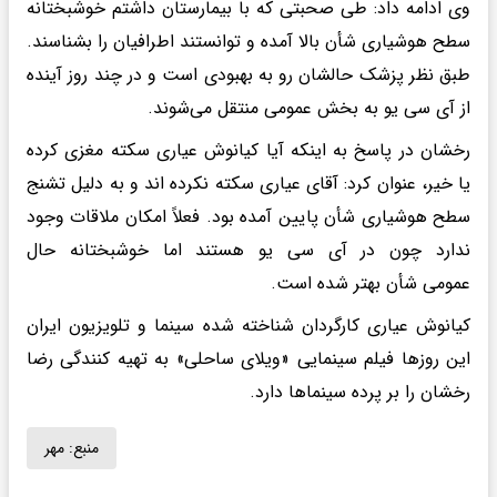
وی ادامه داد: طی صحبتی که با بیمارستان داشتم خوشبختانه
سطح هوشیاری شأن بالا آمده و توانستند اطرافیان را بشناسند.
طبق نظر پزشک حالشان رو به بهبودی است و در چند روز آینده
از آی سی یو به بخش عمومی منتقل می‌شوند.
رخشان در پاسخ به اینکه آیا کیانوش عیاری سکته مغزی کرده
یا خیر، عنوان کرد: آقای عیاری سکته نکرده اند و به دلیل تشنج
سطح هوشیاری شأن پایین آمده بود. فعلاً امکان ملاقات وجود
ندارد چون در آی سی یو هستند اما خوشبختانه حال
عمومی شأن بهتر شده است.
کیانوش عیاری کارگردان شناخته شده سینما و تلویزیون ایران
این روزها فیلم سینمایی «ویلای ساحلی» به تهیه کنندگی رضا
رخشان را بر پرده سینماها دارد.
منبع:
مهر