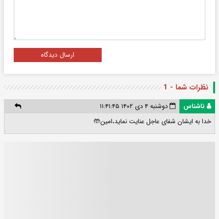
ارسال دیدگاه
نظرات شما - 1
ناشناس
دوشنبه ۴ دی ۱۴۰۲ ۱۱:۴۱:۴۵
خدا به ایشان شفای عاجل عنایت نماید،امین🤲