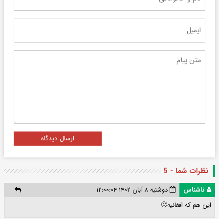
ارسال دیدگاه
نظرات شما - 5
ناشناس
دوشنبه ۸ آبان ۱۴۰۲ ۱۲:۰۰:۰۴
این هم که افغانیه🤢