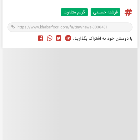
فرشته حسینی
گریم متفاوت
با دوستان خود به اشتراک بگذارید: