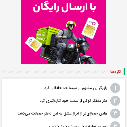
تازه‌ها
۱
بازیگر زن مشهور از سینما خداحافظی کرد
۲
مغز متفکر گوگل از سمت خود کناره‌گیری کرد
۳
هادی حجازی‌فر از ابراز عشق به این دختر خجالت می‌کشد!
۴
تمرین عمامه پیچی سید محمد خاتمی