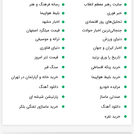
سایت رهبر معظم انقلاب
رسانه فرهنگ و هنر
خبر فوری
بلیط هواپیما
تحلیل‌های روز اقتصادی
اخبار مشهد
جنجالی‌ترین اخبار حوادث
قیمت میلگرد اصفهان
دنیای ورزش
ترانه و موسیقی
اخبار ایران و جهان
دنیای فناوری
تاریخ را ورق بزنید
قیمت تتر امروز
خرید پنکه اقساطی
سنگ قبر
خرید بلیط هواپیما
خرید خانه و آپارتمان در تهران
مزایده خودرو
دانلود آهنگ
صندلی ماساژ
پارتیشن شیشه ای
دانلود آهنگ
خرید ماساژور تفنگی بلکر
خرید نقره