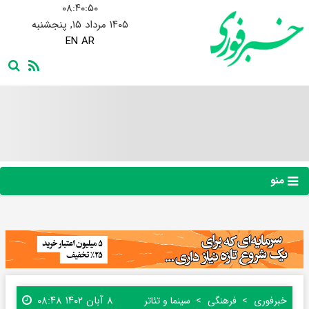
۰۸:۴۰:۵۱
۱۴۰۵ مرداد ۱۵, پنجشنبه
EN
AR
منو
۸ آبان ۱۴۰۲ ۰۸:۴۸
خبرفوری
فرهنگی
سینما و تئاتر