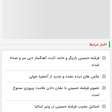
اخبار مرتبط
فرشته حسینی بازیگر و حامد ثابت آهنگساز «بی سر و صدا»
شدند
عکس های دیده نشده و جدید از آنجلینا جولی
تصویر فرشته حسینی با نشان دادن علامت پیروزی ممنوع
است
استایل عجیب فرشته حسینی در ونیز ایتالیا