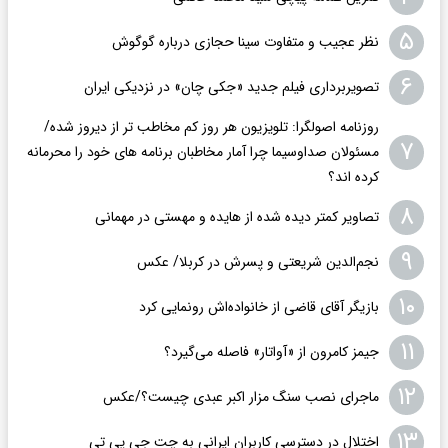
۵
نظر عجیب و متفاوت سینا حجازی درباره گوگوش
۶
تصویربرداری فیلم جدید «جکی چان» در نزدیکی ایران
روزنامه اصولگرا: تلویزیون هر روز کم مخاطب تر از دیروز شده/
۷
مسئولان صداوسیما چرا آمار مخاطبان برنامه های خود را محرمانه
کرده اند؟
۸
تصاویر کمتر دیده شده از هایده و مهستی در مهمانی
۹
نجم‌الدین شریعتی و پسرش در کربلا/ عکس
۱۰
بازیگر آقای قاضی از خانواده‌اش رونمایی کرد
۱۱
جیمز کامرون از «آواتار» فاصله می‌گیرد؟
۱۲
ماجرای نصب سنگ مزار اکبر عبدی چیست؟/عکس
۱۳
اختلال در دسترسی کاربران ایرانی به چت جی پی تی