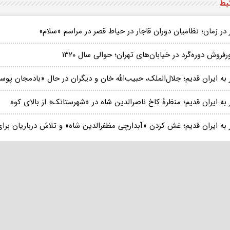
تبط
در زمان؛ نظامیان دوران قاجار در حیاط قصر در مراسم «سلام»
رفروش دوره‌گرد در خیابان‌های تهران؛ حوالی سال ۱۳۲۰
به ایران قدیم؛ جلال‌الملک، حبیب‌الله خان و دیگران در حال «بادمجان پوست کندن»؛ 
به ایران قدیم؛ منظرۀ کاخ ناصرالدین شاه در «شهرستانک» از بالای کوه
 به ایران قدیم؛ غش کردن «آبدارچی مظفرالدین شاه» و تلاش درباریان برا