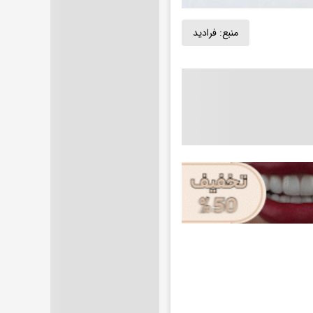
منبع:
فرادید