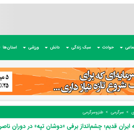
ماعی
حوادث
سبک زندگی
دانش
ورزشی
استان‌ها
ی
سرگرمی
طنز‌و‌سرگرمی
 ایران قدیم؛ چشم‌انداز برفی «دوشان تپه» در دوران ناصر