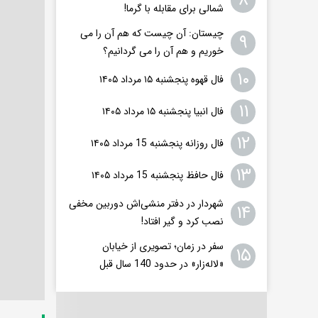
۸
شمالی برای مقابله با گرما!
چیستان: آن چیست که هم آن را می
۹
خوریم و هم آن را می گردانیم؟
۱۰
فال قهوه پنجشنبه ۱۵ مرداد ۱۴۰۵
۱۱
فال انبیا پنجشنبه ۱۵ مرداد ۱۴۰۵
۱۲
فال روزانه پنجشنبه 15 مرداد ۱۴۰۵
۱۳
فال حافظ پنجشنبه 15 مرداد ۱۴۰۵
شهردار در دفتر منشی‌اش دوربین مخفی
۱۴
نصب کرد و گیر افتاد!
سفر در زمان؛ تصویری از خیابان
۱۵
«لاله‌زار» در حدود 140 سال قبل