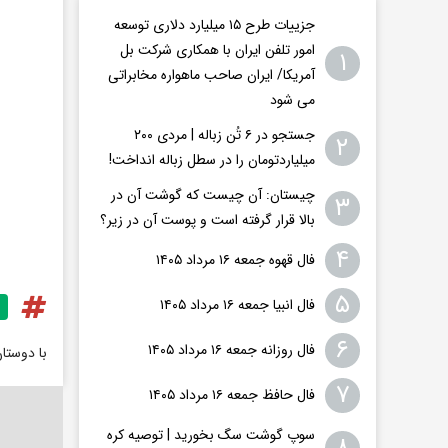
جزییات طرح ۱۵ میلیارد دلاری توسعه
امور تلفن ایران با همکاری شرکت بل
۱
آمریکا/ ایران صاحب ماهواره مخابراتی
می شود
جستجو در ۶ تُن زباله | مردی ۲۰۰
۲
میلیاردتومان را در سطل زباله انداخت!
چیستان: آن چیست که گوشت آن در
۳
بالا قرار گرفته است و پوست آن در زیر؟
۴
فال قهوه جمعه ۱۶ مرداد ۱۴۰۵
۵
فال انبیا جمعه ۱۶ مرداد ۱۴۰۵
۶
فال روزانه جمعه ۱۶ مرداد ۱۴۰۵
با دوستا
۷
فال حافظ جمعه ۱۶ مرداد ۱۴۰۵
سوپ گوشت سگ بخورید | توصیه کره