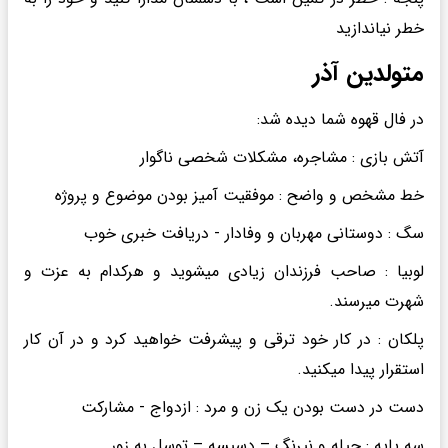
خطر نیاندازید
متولدین آذر
در فال قهوه شما دیده شد:
آتش بازی : مشاجره، مشکلات شخصی ناگوار
خط مشخص و واضح : موفقیت آمیز بودن موضوع و پروژه
سگ : دوستانی مهربان و وفادار - دریافت خبری خوب
لوبیا : صاحب فرزندان زیادی میشوید و هرکدام به عزت و
شهرت میرسند.
پلکان : در کار خود ترقی و پیشرفت خواهید کرد و در آن کار
استقرار پیدا میکنید.
دست در دست بودن یک زن و مرد : ازدواج - مشارکت
سه پایه : حیله و نیرنگ – دسیسه – توسل به زور