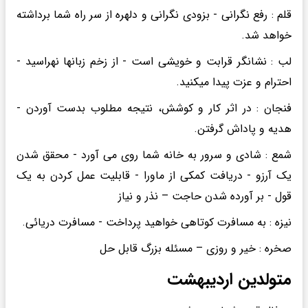
قلم : رفع نگرانی - بزودی نگرانی و دلهره از سر راه شما برداشته
خواهد شد.
لب : نشانگر قرابت و خویشی است - از زخم زبانها نهراسید -
احترام و عزت پیدا میکنید.
فنجان : در اثر کار و کوشش، نتیجه مطلوب بدست آوردن -
هدیه و پاداش گرفتن.
شمع : شادی و سرور به خانه شما روی می آورد - محقق شدن
یک آرزو - دریافت کمکی از ماورا - قابلیت عمل کردن به یک
قول - بر آورده شدن حاجت – نذر و نیاز
نیزه : به مسافرت کوتاهی خواهید پرداخت - مسافرت دریائی.
صخره : خیر و روزی – مسئله بزرگ قابل حل
متولدین اردیبهشت