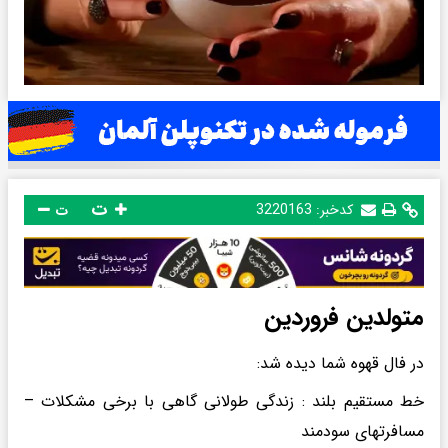
ت
کدخبر:
3220163
ت
متولدین فروردین
در فال قهوه شما دیده شد:
خط مستقیم بلند : زندگی طولانی گاهی با برخی مشکلات –
مسافرتهای سودمند