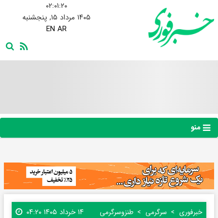
۰۲:۰۱:۲۱
۱۴۰۵ مرداد ۱۵, پنجشنبه
EN
AR
منو
۱۴ خرداد ۱۴۰۵ ۰۴:۲۰
خبرفوری
سرگرمی
طنز‌و‌سرگرمی