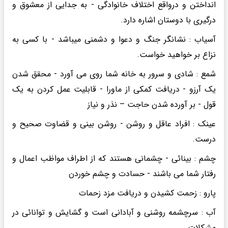
انداختن و درواقع اختلاف خانوادگی - به جدایی از معشوق و
درگیری با دوستان اشاره دارد.
آسیاب : نشانگر جنگ و دعوا و دشمنی میباشد - با کسی به
نزاع بر خواهید خواست.
شمع : شادی و سرور به خانه شما روی می آورد - محقق شدن
یک آرزو - دریافت کمکی از ماورا - قابلیت عمل کردن به یک
قول - بر آورده شدن حاجت – نذر و نیاز
عینک : افراد عاقل و روشن - روشن بینی و قضاوت صحیح و
درست.
چشم : بینائی - چشمانی هستند که از اطراف مواظب اعمال و
رفتار شما می باشند - حسادت و چشم خوردن
پارو : زحمت کشیدن و دریافت مزد زحمات
آب : سرچشمه روشنی و آبادانی است و گشایش و توانائی در
مشکلات.