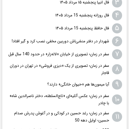
۳
فال انبیا پنجشنبه ۱۵ مرداد ۱۴۰۵
۴
فال روزانه پنجشنبه 15 مرداد ۱۴۰۵
۵
فال حافظ پنجشنبه 15 مرداد ۱۴۰۵
۶
شهردار در دفتر منشی‌اش دوربین مخفی نصب کرد و گیر افتاد!
۷
سفر در زمان؛ تصویری از خیابان «لاله‌زار» در حدود 140 سال قبل
سفر در زمان؛ تصویری از یک «دیزی فروشی» در تهران در دوران
۸
قاجار
۹
آیا میمون‌ها هم «حیوان خانگی» دارند؟
سفر در زمان؛ عکس آتلیه‌ای «تاج‌السلطنه، دختر ناصرالدین شاه»
۱۰
با چادر
سفر در زمان؛ رغد حسین در کودکی و در آغوش پدرش صدام
۱۱
حسین؛ اوایل دهه 50