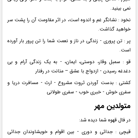
نمی بینید.
نخود : نشانگر غم و اندوه است، در اثر مقاومت آن را پشت سر
خواهید گذاشت.
پر : تن پروری - زندگی در ناز و نعمت شما را تن پرور بار آورده
است.
قو : سمبل وقار، دوستی، ایمان، - به یک زندگی آرام و بی
دغدغه رسیدن - ازدواج با عشق – متانت در رفتار
کشتی : بدست آوردن ثروت مشروع - ارث - مسافرت دریا و
سفری خوش - خبری خوب - سفری طولانی
متولدین مهر
در فال قهوه شما دیده شد:
قیچی : جدائی و دوری - بین اقوام و خویشاوندان جدائی