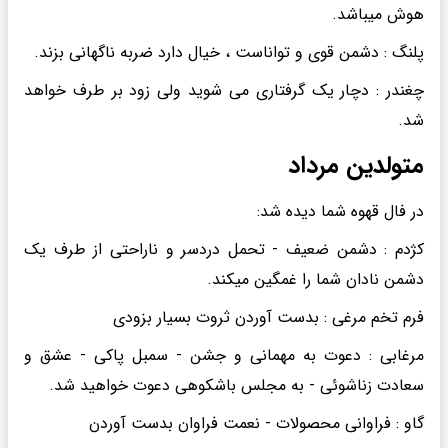
هوش میباشد.
پلنگ : دشمن قوی و تواناست ، خیال دارد ضربه ناگهانی بزند.
چغندر : دچار یک گرفتاری می شوید ولی زود بر طرف خواهد
شد.
متولدین مرداد
در فال قهوه شما دیده شد:
کژدم : دشمن ضعیف - تحمل دردسر و ناراحتی از طرف یک
دشمن نادان شما را غمگین میکند.
فرم تخم مرغی : بدست آوردن ثروت بسیار بزودی
مرغابی : دعوت به مهمانی و جشن - سمبل پاکی - عشق و
سعادت زناشوئی - به مجلس باشکوهی دعوت خواهید شد.
گاو : فراوانی محصولات - نعمت فراوان بدست آوردن