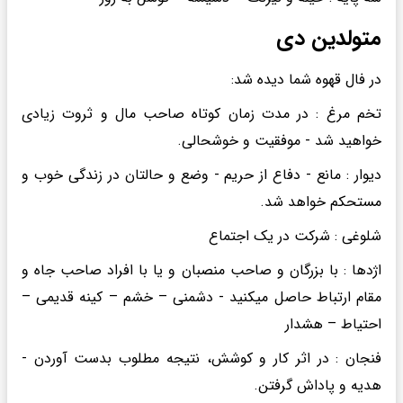
متولدین دی
در فال قهوه شما دیده شد:
تخم مرغ : در مدت زمان کوتاه صاحب مال و ثروت زیادی
خواهید شد - موفقیت و خوشحالی.
دیوار : مانع - دفاع از حریم - وضع و حالتان در زندگی خوب و
مستحکم خواهد شد.
شلوغی : شرکت در یک اجتماع
اژدها : با بزرگان و صاحب منصبان و یا با افراد صاحب جاه و
مقام ارتباط حاصل میکنید - دشمنی – خشم – کینه قدیمی –
احتیاط – هشدار
فنجان : در اثر کار و کوشش، نتیجه مطلوب بدست آوردن -
هدیه و پاداش گرفتن.