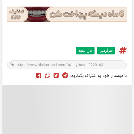
سرگرمی
فال قهوه
با دوستان خود به اشتراک بگذارید: