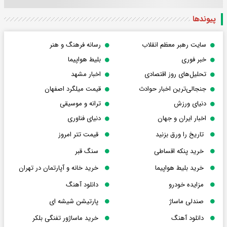
پیوندها
سایت رهبر معظم انقلاب
رسانه فرهنگ و هنر
خبر فوری
بلیط هواپیما
تحلیل‌های روز اقتصادی
اخبار مشهد
جنجالی‌ترین اخبار حوادث
قیمت میلگرد اصفهان
دنیای ورزش
ترانه و موسیقی
اخبار ایران و جهان
دنیای فناوری
تاریخ را ورق بزنید
قیمت تتر امروز
خرید پنکه اقساطی
سنگ قبر
خرید بلیط هواپیما
خرید خانه و آپارتمان در تهران
مزایده خودرو
دانلود آهنگ
صندلی ماساژ
پارتیشن شیشه ای
دانلود آهنگ
خرید ماساژور تفنگی بلکر