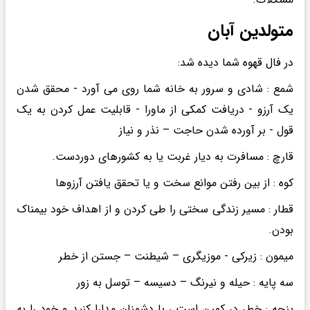
متولدین آبان
در فال قهوه شما دیده شد:
شمع : شادی و سرور به خانه شما روی می آورد - محقق شدن
یک آرزو - دریافت کمکی از ماورا - قابلیت عمل کردن به یک
قول - بر آورده شدن حاجت – نذر و نیاز
قارچ : مسافرت به دیار غربت یا به کشورهای دوردست.
کوه : از بین رفتن موانع سخت و یا تحقق یافتن آرزوها
قطار : مسیر زندگی سختی را طی کردن و از اهداف خود بیمناک
بودن.
میمون : زیرکی - موزیگری – شیطنت – جستن از خطر
سه پایه : حیله و نیرنگ – دسیسه – توسل به زور
پنجه : خطر در کمین است ، با دشمنان مدارا کنید و خود را به