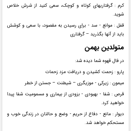
کرم : گرفتاریهای کوتاه و کوچک، سعی کنید از شرش خلاص
شوید.
قفل : موانع - سد - برای رسیدن به مقصود، با سعی و کوشش
باید از آنها بگذرید – گرفتاری
متولدین بهمن
در فال قهوه شما دیده شد:
پارو : زحمت کشیدن و دریافت مزد زحمات
میمون : زیرکی - موزیگری – شیطنت – جستن از خطر
قرص : شفا - بهبودی - بزودی از بیماری و مسمومیت شفا پیدا
خواهید کرد.
دیوار : مانع - دفاع از حریم - وضع و حالتان در زندگی خوب و
مستحکم خواهد شد.