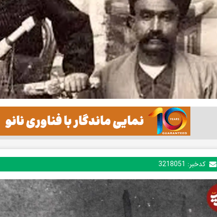
کدخبر:
3218051