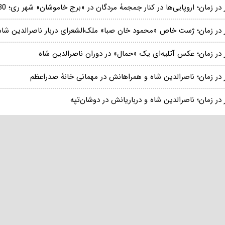
در زمان؛ اروپایی‌ها در کنار جمجمۀ مردگان در «برج خاموشان» شهر ری؛ 130 سال قبل
 در زمان؛ ژست خاص «محمود خان صبا» ملک‌الشعرای دربار ناصرالدین شاه
 در زمان؛ عکس آتلیه‌ای یک «حمال» در دوران ناصرالدین شاه
 در زمان؛ ناصرالدین شاه و همراهانش در مهمانی خانۀ صدراعظم
در زمان؛ ناصرالدین شاه و درباریانش در دوشان‌تپه