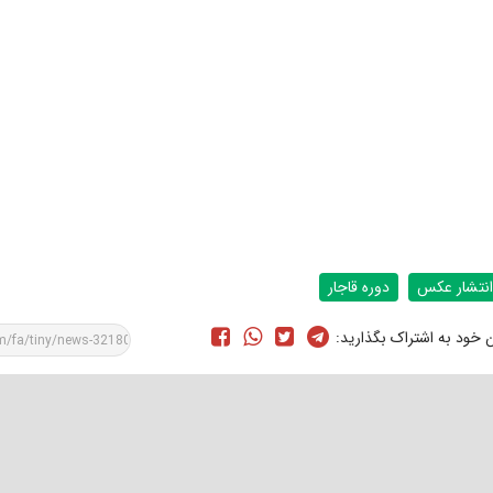
انتشار عکس
دوره قاجار
ن خود به اشتراک بگذارید: