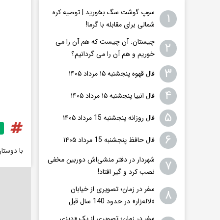
سوپ گوشت سگ بخورید | توصیه کره
۱
شمالی برای مقابله با گرما!
چیستان: آن چیست که هم آن را می
۲
خوریم و هم آن را می گردانیم؟
۳
فال قهوه پنجشنبه ۱۵ مرداد ۱۴۰۵
۴
فال انبیا پنجشنبه ۱۵ مرداد ۱۴۰۵
۵
فال روزانه پنجشنبه 15 مرداد ۱۴۰۵
۶
فال حافظ پنجشنبه 15 مرداد ۱۴۰۵
با دوستا
شهردار در دفتر منشی‌اش دوربین مخفی
۷
نصب کرد و گیر افتاد!
سفر در زمان؛ تصویری از خیابان
۸
«لاله‌زار» در حدود 140 سال قبل
سفر در زمان؛ تصویری از یک «دیزی